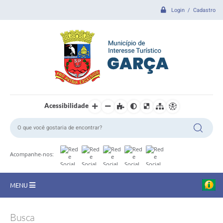
Login / Cadastro
Acessibilidade
Acompanhe-nos:
MENU
CIDADE
Busca