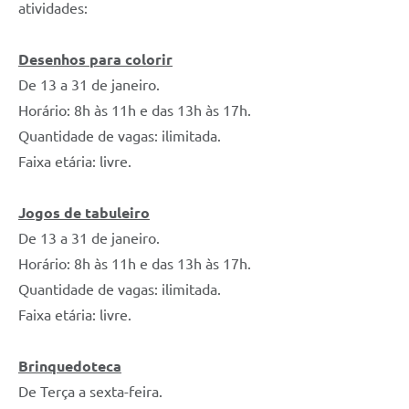
atividades:
Defesa Civil
Desenhos para colorir
Junta de Serviço Militar
De 13 a 31 de janeiro.
Horário: 8h às 11h e das 13h às 17h.
NFSE
Quantidade de vagas: ilimitada.
Faixa etária: livre.
Jogos de tabuleiro
De 13 a 31 de janeiro.
Horário: 8h às 11h e das 13h às 17h.
Quantidade de vagas: ilimitada.
Faixa etária: livre.
Brinquedoteca
De Terça a sexta-feira.