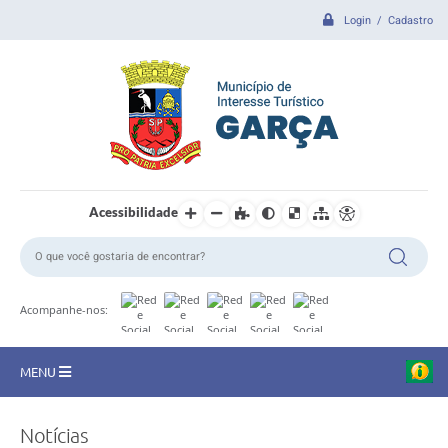
Login / Cadastro
Acessibilidade
Acompanhe-nos:
MENU
CIDADE
Notícias
B