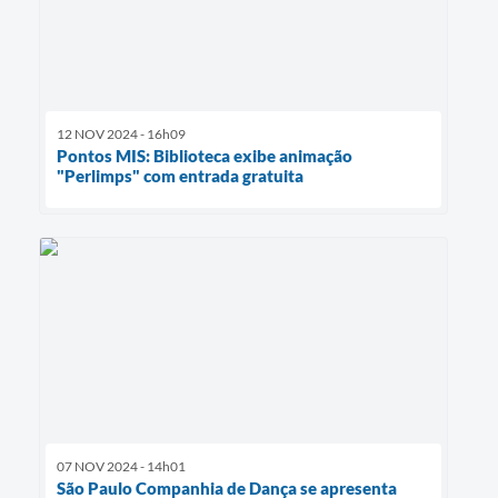
12 NOV 2024 - 16h09
Pontos MIS: Biblioteca exibe animação
"Perlimps" com entrada gratuita
07 NOV 2024 - 14h01
São Paulo Companhia de Dança se apresenta