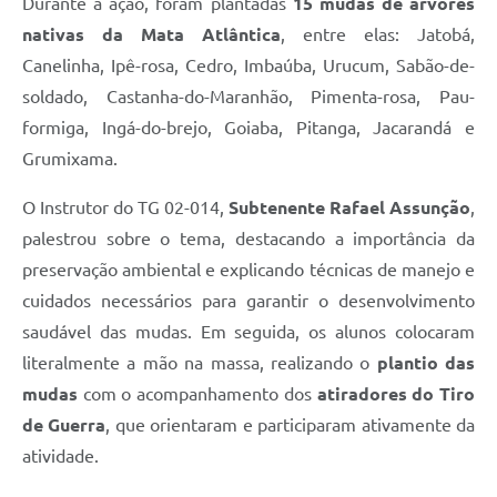
Durante a ação, foram plantadas
15 mudas de árvores
nativas da Mata Atlântica
, entre elas: Jatobá,
Canelinha, Ipê-rosa, Cedro, Imbaúba, Urucum, Sabão-de-
soldado, Castanha-do-Maranhão, Pimenta-rosa, Pau-
formiga, Ingá-do-brejo, Goiaba, Pitanga, Jacarandá e
Grumixama.
O Instrutor do TG 02-014,
Subtenente Rafael Assunção
,
palestrou sobre o tema, destacando a importância da
preservação ambiental e explicando técnicas de manejo e
cuidados necessários para garantir o desenvolvimento
saudável das mudas. Em seguida, os alunos colocaram
literalmente a mão na massa, realizando o
plantio das
mudas
com o acompanhamento dos
atiradores do Tiro
de Guerra
, que orientaram e participaram ativamente da
atividade.