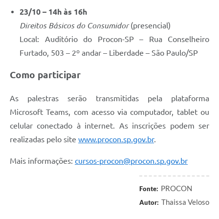
23/10 – 14h às 16h
Direitos Básicos do Consumidor
(presencial)
Local: Auditório do Procon-SP – Rua Conselheiro
Furtado, 503 – 2º andar – Liberdade – São Paulo/SP
Como participar
As palestras serão transmitidas pela plataforma
Microsoft Teams, com acesso via computador, tablet ou
celular conectado à internet. As inscrições podem ser
realizadas pelo site
www.procon.sp.gov.br
.
Mais informações:
cursos-procon@procon.sp.gov.br
PROCON
Fonte:
Thaissa Veloso
Autor: