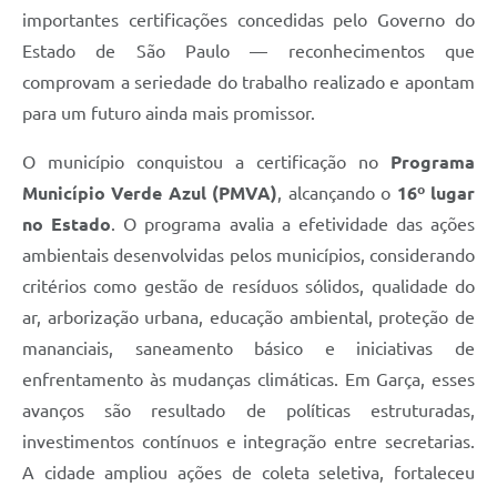
importantes certificações concedidas pelo Governo do
Defesa Civil
Estado de São Paulo — reconhecimentos que
Junta de Serviço Militar
comprovam a seriedade do trabalho realizado e apontam
para um futuro ainda mais promissor.
NFSE
O município conquistou a certificação no
Programa
Município Verde Azul (PMVA)
, alcançando o
16º lugar
no Estado
. O programa avalia a efetividade das ações
ambientais desenvolvidas pelos municípios, considerando
critérios como gestão de resíduos sólidos, qualidade do
ar, arborização urbana, educação ambiental, proteção de
mananciais, saneamento básico e iniciativas de
enfrentamento às mudanças climáticas. Em Garça, esses
avanços são resultado de políticas estruturadas,
investimentos contínuos e integração entre secretarias.
A cidade ampliou ações de coleta seletiva, fortaleceu