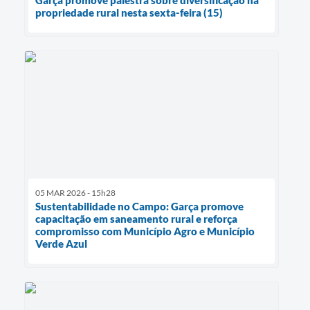
Garça promove palestra sobre diversificação na
propriedade rural nesta sexta-feira (15)
05 MAR 2026 - 15h28
Sustentabilidade no Campo: Garça promove
capacitação em saneamento rural e reforça
compromisso com Município Agro e Município
Verde Azul