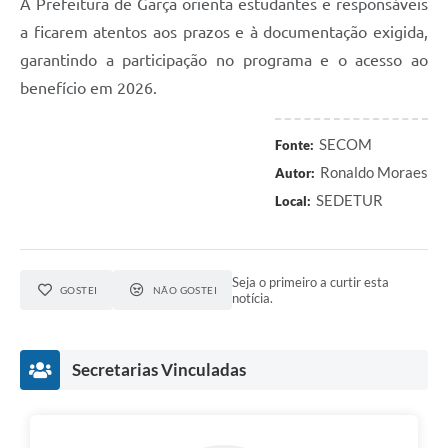
A Prefeitura de Garça orienta estudantes e responsáveis
a ficarem atentos aos prazos e à documentação exigida,
garantindo a participação no programa e o acesso ao
benefício em 2026.
SECOM
Fonte:
Ronaldo Moraes
Autor:
SEDETUR
Local:
Seja o primeiro a curtir esta
GOSTEI
NÃO GOSTEI
notícia.
Secretarias Vinculadas