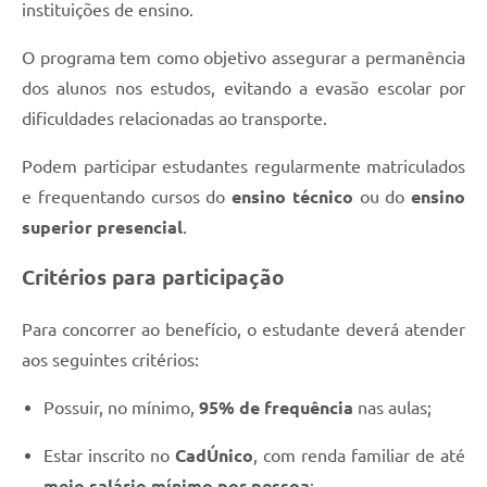
instituições de ensino.
Defesa Civil
O programa tem como objetivo assegurar a permanência
Junta de Serviço Militar
dos alunos nos estudos, evitando a evasão escolar por
dificuldades relacionadas ao transporte.
NFSE
Podem participar estudantes regularmente matriculados
e frequentando cursos do
ensino técnico
ou do
ensino
superior presencial
.
Critérios para participação
Para concorrer ao benefício, o estudante deverá atender
aos seguintes critérios:
Possuir, no mínimo,
95% de frequência
nas aulas;
Estar inscrito no
CadÚnico
, com renda familiar de até
meio salário mínimo por pessoa
;