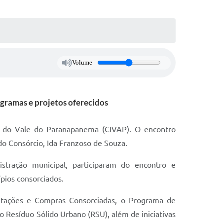
Volume
ogramas e projetos oferecidos
pal do Vale do Paranapanema (CIVAP). O encontro
do Consórcio, Ida Franzoso de Souza.
istração municipal, participaram do encontro e
pios consorciados.
citações e Compras Consorciadas, o Programa de
o Resíduo Sólido Urbano (RSU), além de iniciativas