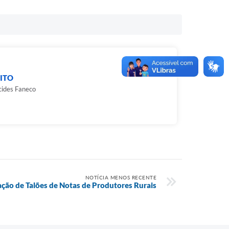
ITO
cides Faneco
NOTÍCIA MENOS RECENTE
ção de Talões de Notas de Produtores Rurais