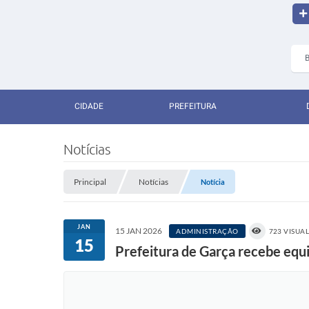
CIDADE
PREFEITURA
Notícias
Principal
Notícias
Notícia
JAN
15 JAN 2026
ADMINISTRAÇÃO
723 VISUA
15
Prefeitura de Garça recebe equ