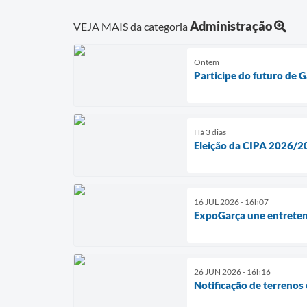
Administração
VEJA MAIS da categoria
Ontem
Participe do futuro de 
Há 3 dias
Eleição da CIPA 2026/20
16 JUL 2026 - 16h07
ExpoGarça une entreten
26 JUN 2026 - 16h16
Notificação de terrenos 