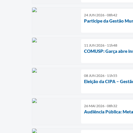
24 JUN 2026 - 08h42
Participe da Gestão Mun
11 JUN 2026 - 11h48
COMUSP: Garça abre insc
08 JUN 2026 - 11h55
Eleição da CIPA – Gestã
26 MAI 2026 - 08h32
Audiência Pública: Meta