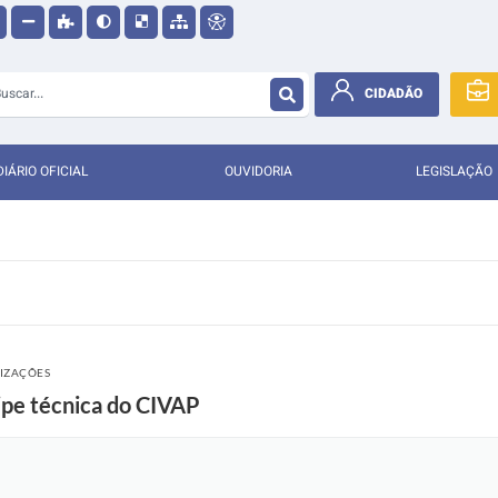
CIDADÃO
DIÁRIO OFICIAL
OUVIDORIA
LEGISLAÇÃO
LIZAÇÕES
ipe técnica do CIVAP