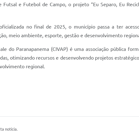
 Futsal e Futebol de Campo, o projeto “Eu Separo, Eu Reci
icializada no final de 2025, o município passa a ter acess
ação, meio ambiente, esporte, gestão e desenvolvimento regiona
Vale do Paranapanema (CIVAP) é uma associação pública for
das, otimizando recursos e desenvolvendo projetos estratégico
volvimento regional.
ta notícia.