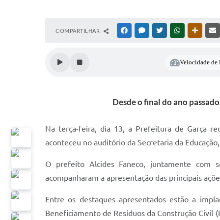
COMPARTILHAR
FACEBOOK
MESSENGER
TWITTER
WHATSAPP
OUTRAS
Velocidade de l
Desde o final do ano passado
Na terça-feira, dia 13, a Prefeitura de Garça 
aconteceu no auditório da Secretaria da Educação,
O prefeito Alcides Faneco, juntamente com sec
acompanharam a apresentação das principais ações
Entre os destaques apresentados estão a impla
Beneficiamento de Resíduos da Construção Civil (P