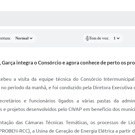
 MÍDIAS
RECEBA NOTÍCIAS
eitura:
Tom de voz:
, Garça integra o Consórcio e agora conhece de perto os pr
recebeu a visita da equipe técnica do Consórcio Intermunici
 no período da manhã, e foi conduzido pela Diretora Executiva 
retários e funcionários ligados a várias pastas da admin
 e projetos desenvolvidos pelo CIVAP em benefício dos municí
ntação das Câmaras Técnicas Temáticas, os processos de Li
ROBEN-RCC), a Usina de Geração de Energia Elétrica a partir d