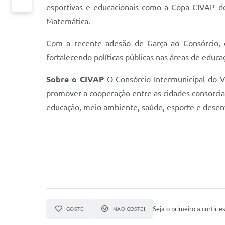
esportivas e educacionais como a Copa CIVAP de
Matemática.
Com a recente adesão de Garça ao Consórcio, of
fortalecendo políticas públicas nas áreas de educ
Sobre o CIVAP
O Consórcio Intermunicipal do 
promover a cooperação entre as cidades consorcia
educação, meio ambiente, saúde, esporte e desen
Seja o primeiro a curtir es
GOSTEI
NÃO GOSTEI