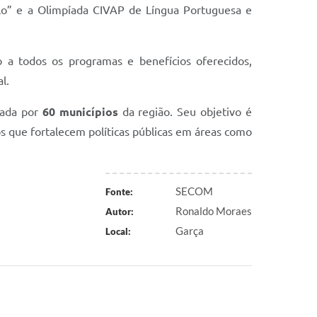
clo” e a Olimpíada CIVAP de Língua Portuguesa e
o a todos os programas e benefícios oferecidos,
l.
mada por
60 municípios
da região. Seu objetivo é
s que fortalecem políticas públicas em áreas como
SECOM
Fonte:
Ronaldo Moraes
Autor:
Garça
Local: