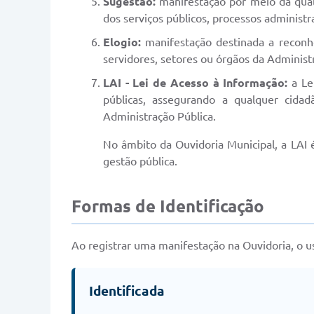
Sugestão:
manifestação por meio da qual
dos serviços públicos, processos administra
Elogio:
manifestação destinada a reconhe
servidores, setores ou órgãos da Administ
LAI - Lei de Acesso à Informação:
a Lei
públicas, assegurando a qualquer cidad
Administração Pública.
No âmbito da Ouvidoria Municipal, a LAI 
gestão pública.
Formas de Identificação
Ao registrar uma manifestação na Ouvidoria, o u
Identificada