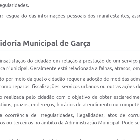
regularidades.
s:
resguardo das informações pessoais dos manifestantes, asse
idoria Municipal de Garça
nsatisfação do cidadão em relação à prestação de um serviço p
ica Municipal. Geralmente está relacionada a falhas, atrasos,
o por meio da qual o cidadão requer a adoção de medidas admin
, como reparos, fiscalizações, serviços urbanos ou outras ações
 realizada pelo cidadão com o objetivo de obter esclarecime
ativos, prazos, endereços, horários de atendimento ou competê
ocorrência de irregularidades, ilegalidades, atos de corr
cos ou terceiros no âmbito da Administração Municipal. Pode s