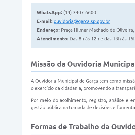
WhatsApp:
(14) 3407-6600
E-mail:
ouvidoria@garca.sp.gov.br
Endereço:
Praça Hilmar Machado de Oliveira, 
Atendimento:
Das 8h às 12h e das 13h às 16h 
Missão da Ouvidoria Municipa
A Ouvidoria Municipal de Garça tem como missão
o exercício da cidadania, promovendo a transparê
Por meio do acolhimento, registro, análise e en
gestão pública na tomada de decisões e fomentar p
Formas de Trabalho da Ouvido