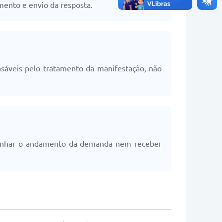
mento e envio da resposta.
sáveis pelo tratamento da manifestação, não
mpanhar o andamento da demanda nem receber