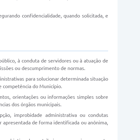
gurando confidencialidade, quando solicitada, e
úblico, à conduta de servidores ou à atuação de
 omissões ou descumprimento de normas.
istrativas para solucionar determinada situação
 de competência do Município.
ntos, orientações ou informações simples sobre
ncias dos órgãos municipais.
upção, improbidade administrativa ou condutas
er apresentada de forma identificada ou anônima,