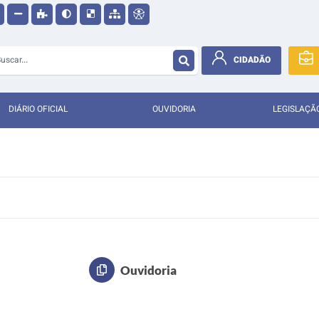
CIDADÃO
DIÁRIO OFICIAL
OUVIDORIA
LEGISLAÇÃ
Ouvidoria