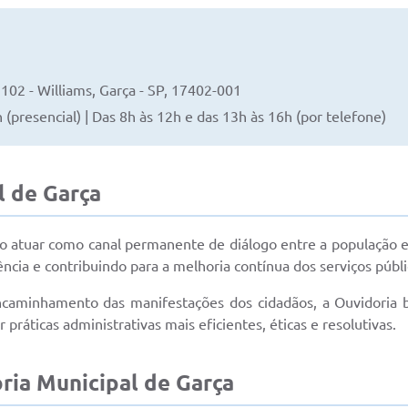
102 - Williams, Garça - SP, 17402-001
(presencial) | Das 8h às 12h e das 13h às 16h (por telefone)
l de Garça
 atuar como canal permanente de diálogo entre a população e
ncia e contribuindo para a melhoria contínua dos serviços públi
caminhamento das manifestações dos cidadãos, a Ouvidoria bus
ráticas administrativas mais eficientes, éticas e resolutivas.
ria Municipal de Garça