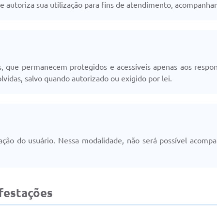
e autoriza sua utilização para fins de atendimento, acompanha
s, que permanecem protegidos e acessíveis apenas aos respon
lvidas, salvo quando autorizado ou exigido por lei.
icação do usuário. Nessa modalidade, não será possível aco
festações