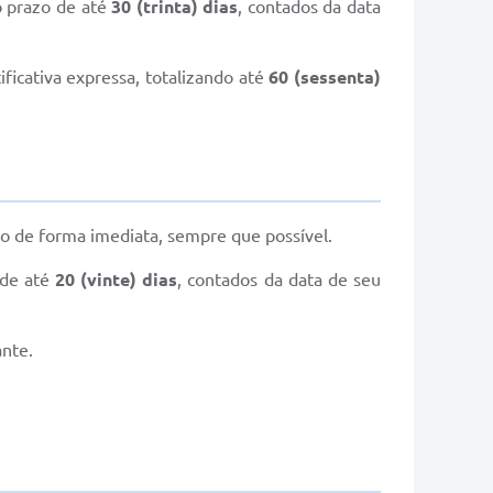
o prazo de até
30 (trinta) dias
, contados da data
ficativa expressa, totalizando até
60 (sessenta)
do de forma imediata, sempre que possível.
 de até
20 (vinte) dias
, contados da data de seu
ante.