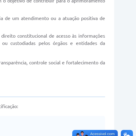
 o objetivo de contribuir para o aprimoramento
cia de um atendimento ou a atuação positiva de
direito constitucional de acesso às informações
s ou custodiadas pelos órgãos e entidades da
ansparência, controle social e fortalecimento da
ificação: