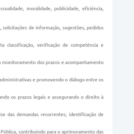
oalidade, moralidade, publicidade, eficiência,
, solicitações de informação, sugestões, pedidos
a classificação, verificação de competência e
om monitoramento dos prazos e acompanhamento
administrativas e promovendo o diálogo entre os
ando os prazos legais e assegurando o direito à
lise das demandas recorrentes, identificação de
Pública, contribuindo para o aprimoramento das