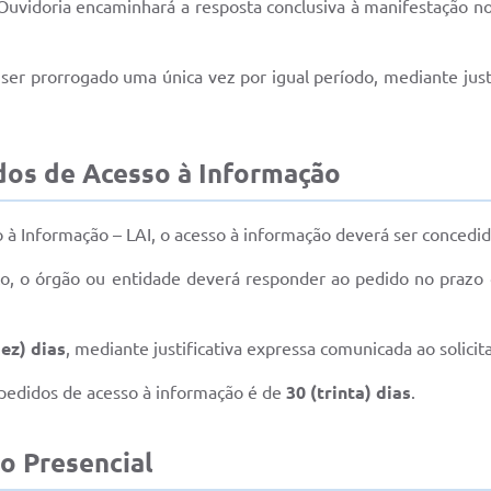
 Ouvidoria encaminhará a resposta conclusiva à manifestação n
er prorrogado uma única vez por igual período, mediante justi
dos de Acesso à Informação
 à Informação – LAI, o acesso à informação deverá ser concedi
o, o órgão ou entidade deverá responder ao pedido no prazo
dez) dias
, mediante justificativa expressa comunicada ao solicit
pedidos de acesso à informação é de
30 (trinta) dias
.
o Presencial