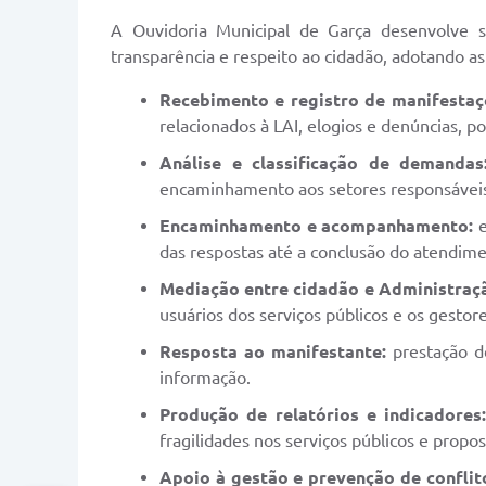
A Ouvidoria Municipal de Garça desenvolve sua
transparência e respeito ao cidadão, adotando as
Recebimento e registro de manifestaç
relacionados à LAI, elogios e denúncias, po
Análise e classificação de demandas
encaminhamento aos setores responsávei
Encaminhamento e acompanhamento:
e
das respostas até a conclusão do atendime
Mediação entre cidadão e Administraç
usuários dos serviços públicos e os gestor
Resposta ao manifestante:
prestação de
informação.
Produção de relatórios e indicadores
fragilidades nos serviços públicos e propo
Apoio à gestão e prevenção de conflit