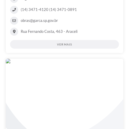
(14) 3471-4120 (14) 3471-0891
obras@garca.sp.gov.br
Rua Fernando Costa, 463 - Araceli
VER MAIS