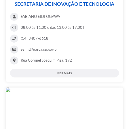
SECRETARIA DE INOVAÇÃO E TECNOLOGIA
FABIANO EIDI OGAWA
08:00 às 11:00 e das 13:00 às 17:00 h
(14) 3407-6618
semit@garca.sp.gov.br
Rua Coronel Joaquim Piza, 192
VER MAIS