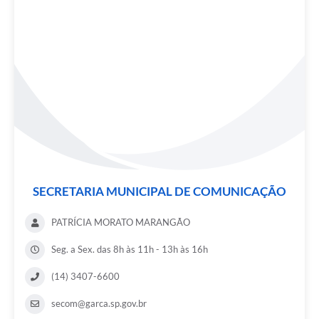
SECRETARIA MUNICIPAL DE COMUNICAÇÃO
PATRÍCIA MORATO MARANGÃO
Seg. a Sex. das 8h às 11h - 13h às 16h
(14) 3407-6600
secom@garca.sp.gov.br