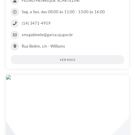
PEDRO HENRIQUE SCARTEZINI
Seg. a Sex. das 08:00 às 11:00 - 13:00 às 16:00
(14) 3471-4959
smsgabinete@garca.sp.gov.br
Rua Belém, s/n - Williams
VER MAIS