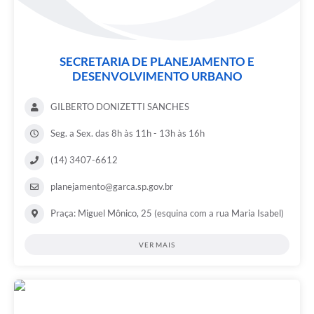
SECRETARIA DE PLANEJAMENTO E
DESENVOLVIMENTO URBANO
GILBERTO DONIZETTI SANCHES
Seg. a Sex. das 8h às 11h - 13h às 16h
(14) 3407-6612
planejamento@garca.sp.gov.br
Praça: Miguel Mônico, 25 (esquina com a rua Maria Isabel)
VER MAIS