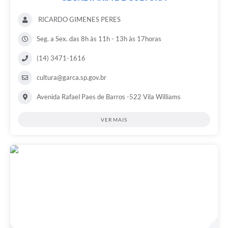
RICARDO GIMENES PERES
Seg. a Sex. das 8h às 11h - 13h às 17horas
(14) 3471-1616
cultura@garca.sp.gov.br
Avenida Rafael Paes de Barros -522 Vila Williams
VER MAIS