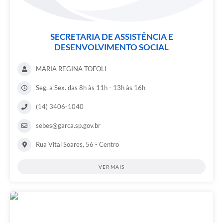
SECRETARIA DE ASSISTÊNCIA E
DESENVOLVIMENTO SOCIAL
MARIA REGINA TOFOLI
Seg. a Sex. das 8h às 11h - 13h às 16h
(14) 3406-1040
sebes@garca.sp.gov.br
Rua Vital Soares, 56 - Centro
VER MAIS