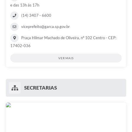
e das 13h às 17h
(14) 3407 - 6600
viceprefeito@garca.sp.gov.br
Praça Hilmar Machado de Oliveira, nº 102 Centro - CEP:
17402-036
VER MAIS
SECRETARIAS