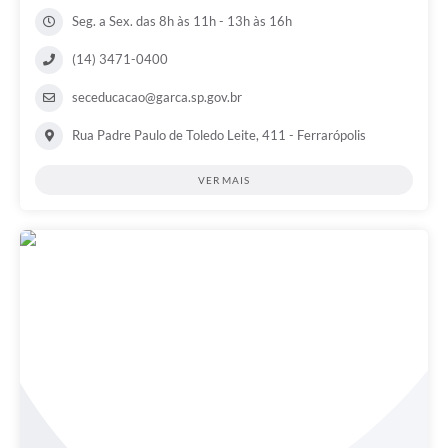
Seg. a Sex. das 8h às 11h - 13h às 16h
(14) 3471-0400
seceducacao@garca.sp.gov.br
Rua Padre Paulo de Toledo Leite, 411 - Ferrarópolis
VER MAIS