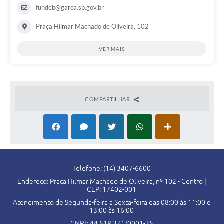
fundeb@garca.sp.gov.br
Praça Hilmar Machado de Oliveira, 102
VER MAIS
COMPARTILHAR
Telefone: (14) 3407-6600
Endereço: Praça Hilmar Machado de Oliveira, nº 102 - Centro |
CEP: 17402-001
Atendimento de Segunda-feira a Sexta-feira das 08:00 às 11:00 e
13:00 às 16:00
CNPJ: 44.518.371/0001-35