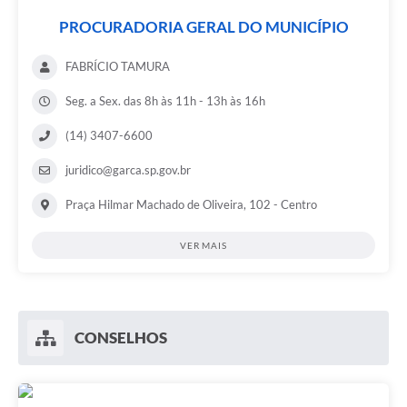
PROCURADORIA GERAL DO MUNICÍPIO
FABRÍCIO TAMURA
Seg. a Sex. das 8h às 11h - 13h às 16h
(14) 3407-6600
juridico@garca.sp.gov.br
Praça Hilmar Machado de Oliveira, 102 - Centro
VER MAIS
CONSELHOS