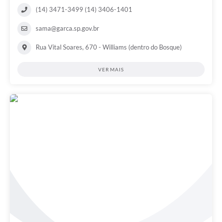
(14) 3471-3499 (14) 3406-1401
sama@garca.sp.gov.br
Rua Vital Soares, 670 - Williams (dentro do Bosque)
VER MAIS