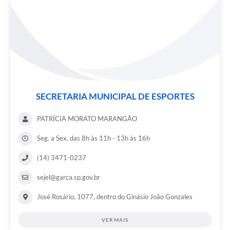
SECRETARIA MUNICIPAL DE ESPORTES
PATRÍCIA MORATO MARANGÃO
Seg. a Sex. das 8h às 11h - 13h às 16h
(14) 3471-0237
sejel@garca.sp.gov.br
José Rosário, 1077, dentro do Ginásio João Gonzales
VER MAIS