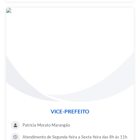
Defesa Civil
Junta de Serviço Militar
NFSE
VICE-PREFEITO
Patricia Morato Marangão
Atendimento de Segunda-feira a Sexta-feira das 8h às 11h