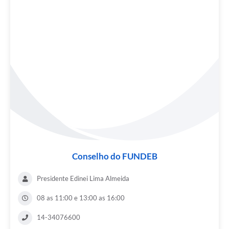
Conselho do FUNDEB
Presidente Edinei Lima Almeida
08 as 11:00 e 13:00 as 16:00
14-34076600