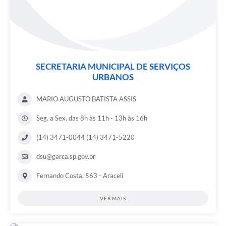
SECRETARIA MUNICIPAL DE SERVIÇOS
URBANOS
MARIO AUGUSTO BATISTA ASSIS
Seg. a Sex. das 8h às 11h - 13h às 16h
(14) 3471-0044 (14) 3471-5220
dsu@garca.sp.gov.br
Fernando Costa, 563 - Araceli
VER MAIS