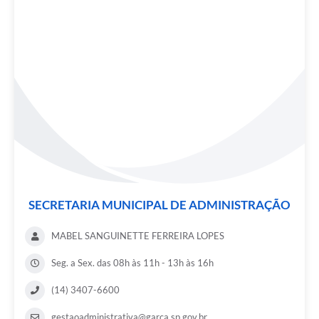
SECRETARIA MUNICIPAL DE ADMINISTRAÇÃO
MABEL SANGUINETTE FERREIRA LOPES
Seg. a Sex. das 08h às 11h - 13h às 16h
(14) 3407-6600
gestaoadministrativa@garca.sp.gov.br