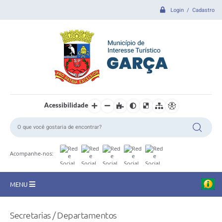
Login / Cadastro
Acessibilidade
Acompanhe-nos:
MENU
CIDADE
Secretarias / Departamentos