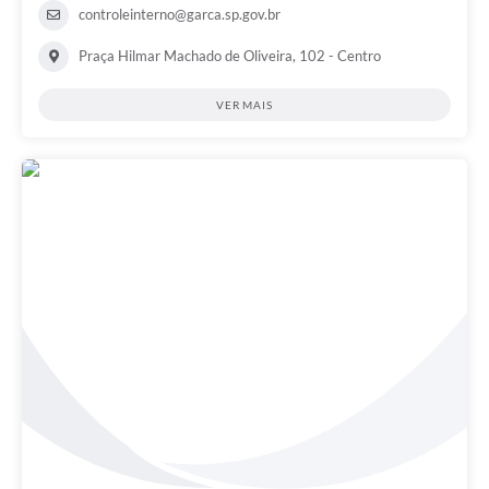
controleinterno@garca.sp.gov.br
Praça Hilmar Machado de Oliveira, 102 - Centro
VER MAIS