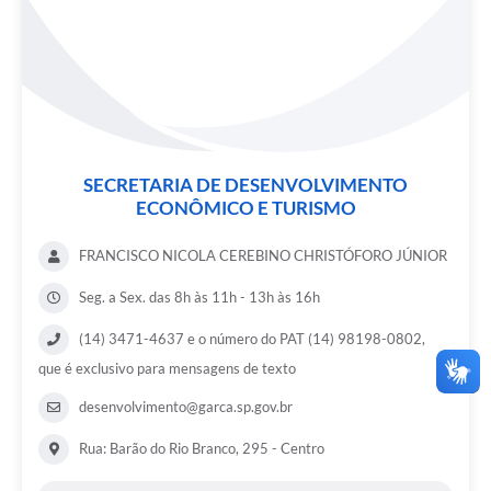
SECRETARIA DE DESENVOLVIMENTO
ECONÔMICO E TURISMO
FRANCISCO NICOLA CEREBINO CHRISTÓFORO JÚNIOR
Seg. a Sex. das 8h às 11h - 13h às 16h
(14) 3471-4637 e o número do PAT (14) 98198-0802,
que é exclusivo para mensagens de texto
desenvolvimento@garca.sp.gov.br
Rua: Barão do Rio Branco, 295 - Centro