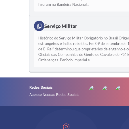
figuram na Bandeira Nacional...
Serviço Militar
Histórico do Serviço Militar Obrigatório no Brasil Orige
estrangeiros e índios rebeldes. Em 09 de setembro de
de El Rei” determinou que proprietários de engenho e 
Oficiais das Companhias de Gente de Cavalo e de Pé”.
Ordenanças. Período Imperial e...
Redes Sociais
Acesse Nossas Redes Sociais