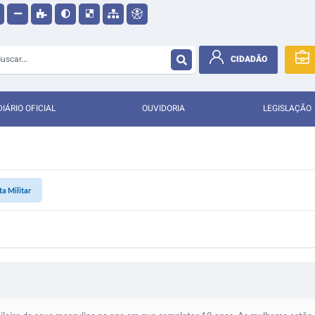
CIDADÃO
DIÁRIO OFICIAL
OUVIDORIA
LEGISLAÇÃO
ta Militar