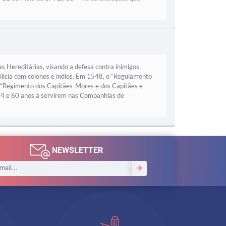
ias Hereditárias, visando a defesa contra inimigos
lícia com colonos e índios. Em 1548, o “Regulamento
 o “Regimento dos Capitães-Mores e dos Capitães e
 14 e 60 anos a servirem nas Companhias de
NEWSLETTER