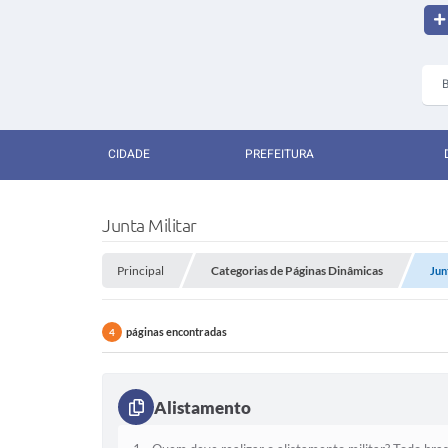
CIDADE
PREFEITURA
Junta Militar
Principal
Categorias de Páginas Dinâmicas
Jun
páginas encontradas
4
Alistamento