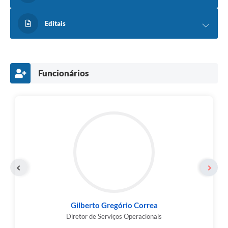
Editais
Funcionários
Gilberto Gregório Correa
Diretor de Serviços Operacionais