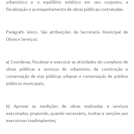
urbanístico e o equilíbrio estético em seu conjunto, a
Defesa Civil
fiscalização e acompanhamento de obras públicas contratadas.
Junta de Serviço Militar
Parágrafo único. São atribuições da Secretaria Municipal de
NFSE
Obras e Serviços:
a) Coordenar, fiscalizar e executar as atividades do complexo de
obras públicas e serviços de urbanismo, de construção e
conservação de vias públicas urbanas e conservação de prédios
públicos municipais;
b) Aprovar as medições de obras realizadas e serviços
executados, propondo, quando necessário, multas e sanções aos
executores inadimplentes;