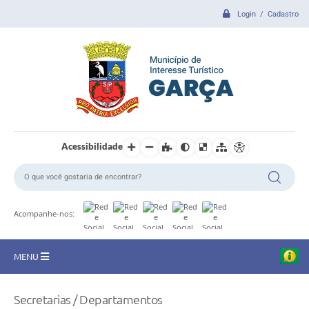
Login / Cadastro
Acessibilidade
Acompanhe-nos:
MENU
CIDADE
Secretarias / Departamentos