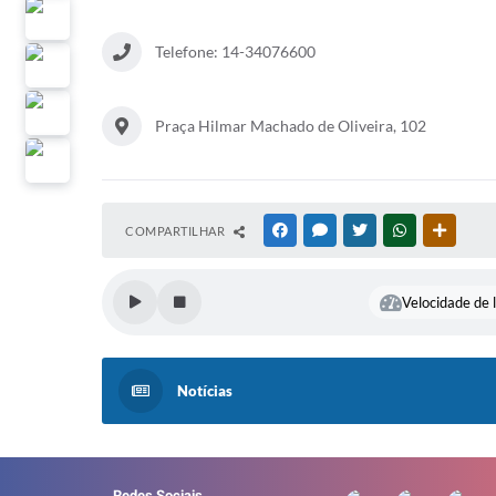
Telefone: 14-34076600
Praça Hilmar Machado de Oliveira, 102
COMPARTILHAR
FACEBOOK
MESSENGER
TWITTER
WHATSAPP
OUTRAS
Velocidade de l
Notícias