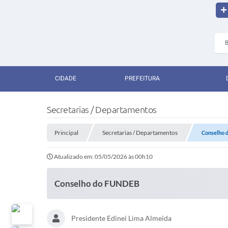
CIDADE
PREFEITURA
Secretarias / Departamentos
Principal
Secretarias / Departamentos
Conselho 
Atualizado em: 05/05/2026 às 00h10
Conselho do FUNDEB
Presidente Edinei Lima Almeida