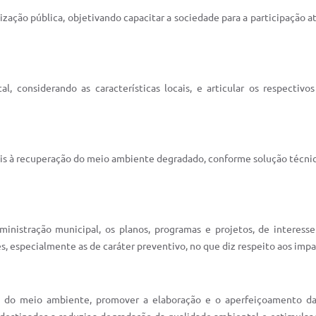
ização pública, objetivando capacitar a sociedade para a participação a
 considerando as características locais, e articular os respectivo
urais à recuperação do meio ambiente degradado, conforme solução técnic
ministração municipal, os planos, programas e projetos, de interess
especialmente as de caráter preventivo, no que diz respeito aos impac
esa do meio ambiente, promover a elaboração e o aperfeiçoamento d