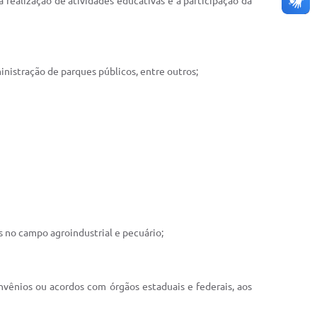
realização de atividades educativas e a participação da
nistração de parques públicos, entre outros;
os no campo agroindustrial e pecuário;
nvênios ou acordos com órgãos estaduais e federais, aos