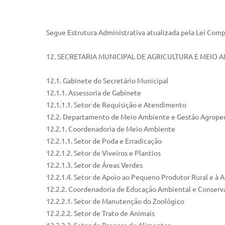
Segue Estrutura Administrativa atualizada pela Lei Com
12. SECRETARIA MUNICIPAL DE AGRICULTURA E MEIO 
12.1. Gabinete do Secretário Municipal
12.1.1. Assessoria de Gabinete
12.1.1.1. Setor de Requisição e Atendimento
12.2. Departamento de Meio Ambiente e Gestão Agrope
12.2.1. Coordenadoria de Meio Ambiente
12.2.1.1. Setor de Poda e Erradicação
12.2.1.2. Setor de Viveiros e Plantios
12.2.1.3. Setor de Áreas Verdes
12.2.1.4. Setor de Apoio ao Pequeno Produtor Rural e à A
12.2.2. Coordenadoria de Educação Ambiental e Conserv
12.2.2.1. Setor de Manutenção do Zoológico
12.2.2.2. Setor de Trato de Animais