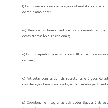
l) Promover e apoiar a educação ambiental e a conscient
do meio ambiente;
m) Realizar o planejamento e o zoneamento ambiental,
ecossistemas locais e regionais;
n) Exigir daquele que explorar ou utilizar recursos nat
cabíveis;
o) Articular com as demais secretarias e órgãos da ad
coordenação, bem como a adoção de medidas pertinentes, 
p) Coordenar e integrar as atividades ligadas à def