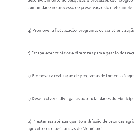
desenvolvimento de pesquisas e processos tecnológico d
comunidade no processo de preservação do meio ambien
q) Promover a fiscalização, programas de conscientizaçã
r) Estabelecer critérios e diretrizes para a gestão dos r
s) Promover a realização de programas de fomento à agrop
t) Desenvolver e divulgar as potencialidades do Município
u) Prestar assistência quanto à difusão de técnicas ag
agricultores e pecuaristas do Município;