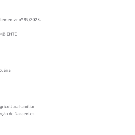
plementar nº 99/2023:
AMBIENTE
cuária
gricultura Familiar
ação de Nascentes