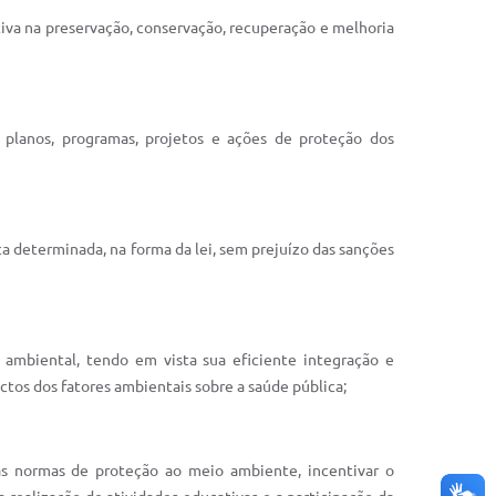
tiva na preservação, conservação, recuperação e melhoria
s planos, programas, projetos e ações de proteção dos
a determinada, na forma da lei, sem prejuízo das sanções
e ambiental, tendo em vista sua eficiente integração e
tos dos fatores ambientais sobre a saúde pública;
as normas de proteção ao meio ambiente, incentivar o