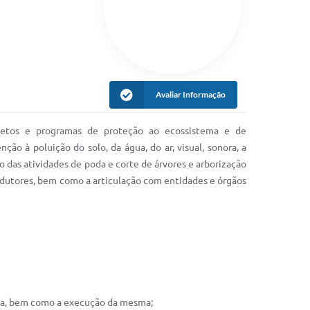
Avaliar Informação
ojetos e programas de proteção ao ecossistema e de
ção à poluição do solo, da água, do ar, visual, sonora, a
 das atividades de poda e corte de árvores e arborização
odutores, bem como a articulação com entidades e órgãos
tura, bem como a execução da mesma;