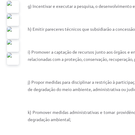
g) Incentivar e executar a pesquisa, o desenvolvimento 
h) Emitir pareceres técnicos que subsidiarão a concessão
i) Promover a captação de recursos junto aos órgãos e en
relacionadas com a proteção, conservação, recuperação, 
j) Propor medidas para disciplinar a restrição à participa
de degradação do meio ambiente, administrativa ou judi
k) Promover medidas administrativas e tomar providênci
degradação ambiental;