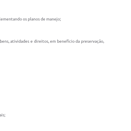
mplementando os planos de manejo;
 bens, atividades e direitos, em benefício da preservação,
is;