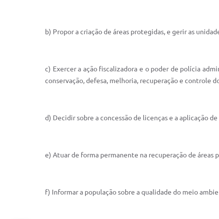
b) Propor a criação de áreas protegidas, e gerir as uni
c) Exercer a ação fiscalizadora e o poder de polícia admi
conservação, defesa, melhoria, recuperação e controle 
d) Decidir sobre a concessão de licenças e a aplicação de
e) Atuar de forma permanente na recuperação de áreas p
f) Informar a população sobre a qualidade do meio ambi