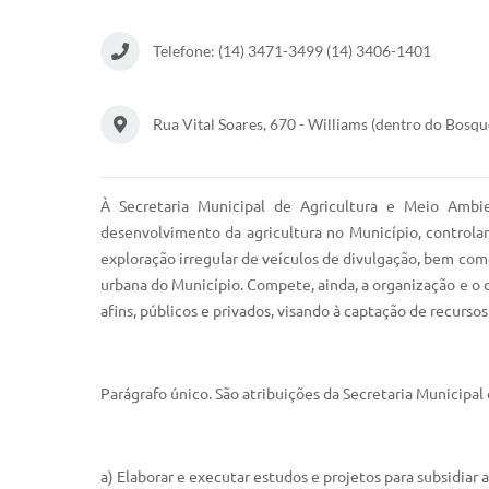
Telefone: (14) 3471-3499 (14) 3406-1401
Rua Vital Soares, 670 - Williams (dentro do Bosqu
À Secretaria Municipal de Agricultura e Meio Ambi
desenvolvimento da agricultura no Município, controlar a
exploração irregular de veículos de divulgação, bem com
urbana do Município. Compete, ainda, a organização e o
afins, públicos e privados, visando à captação de recursos
Parágrafo único. São atribuições da Secretaria Municipal
a) Elaborar e executar estudos e projetos para subsidi