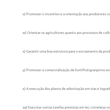
v) Promover o incentivo e a orientação aos produtores rur
w) Orientar os agricultores quanto aos processos de col
x) Garantir uma boa estrutura para o escoamento da pro
y) Promover a comercialização de hortifrutigranjeiros en
z) A execução dos planos de arborização em vias e logra
aa) Executar outras tarefas previstas em lei, correlatas o