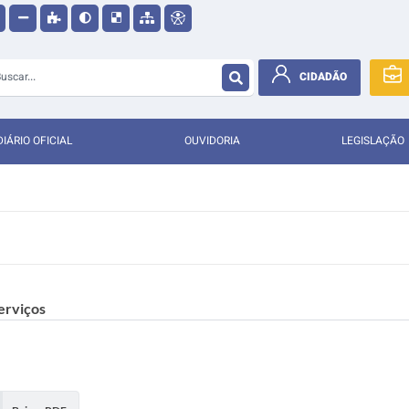
CIDADÃO
DIÁRIO OFICIAL
OUVIDORIA
LEGISLAÇÃO
erviços