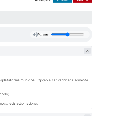
Serviço para:
CIDADÃO
EMPRESA
Volume
a/plataforma municipal. Opção a ser verificada somente
ocolo).
os, legislação nacional.