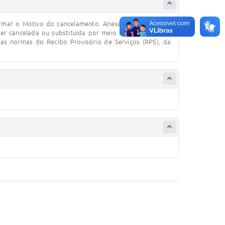
ormar o Motivo do cancelamento. Anexar Declaração do
ser cancelada ou substituída por meio de requerimento
as normas do Recibo Provisório de Serviços (RPS), da