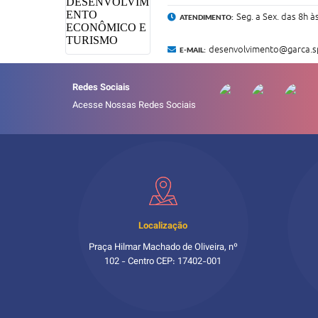
Seg. a Sex. das 8h à
ATENDIMENTO:
desenvolvimento@garca.s
E-MAIL:
Redes Sociais
Acesse Nossas Redes Sociais
Localização
Praça Hilmar Machado de Oliveira, nº
102 - Centro CEP: 17402-001