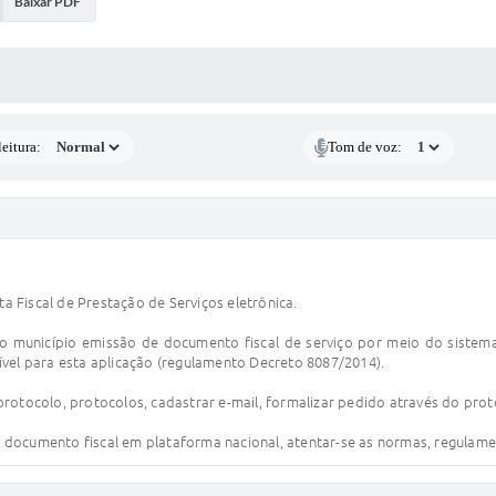
Baixar PDF
 MÍDIAS
eitura:
Tom de voz:
 Fiscal de Prestação de Serviços eletrônica.
o ao município emissão de documento fiscal de serviço por meio do sistem
ível para esta aplicação (regulamento Decreto 8087/2014).
rotocolo, protocolos, cadastrar e-mail, formalizar pedido através do prot
documento fiscal em plataforma nacional, atentar-se as normas, regulament