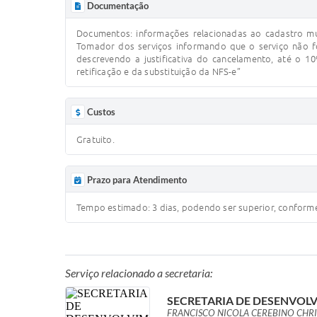
Documentação
Documentos: informações relacionadas ao cadastro mu
Tomador dos serviços informando que o serviço não fo
descrevendo a justificativa do cancelamento, até o 
retificação e da substituição da NFS-e”
Custos
Gratuito.
Prazo para Atendimento
Tempo estimado: 3 dias, podendo ser superior, confor
Serviço relacionado a secretaria:
SECRETARIA DE DESENVOL
FRANCISCO NICOLA CEREBINO CHR