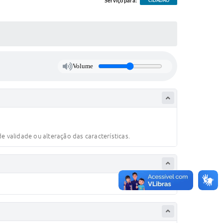
Serviço para:
CIDADÃO
Volume
 validade ou alteração das características.