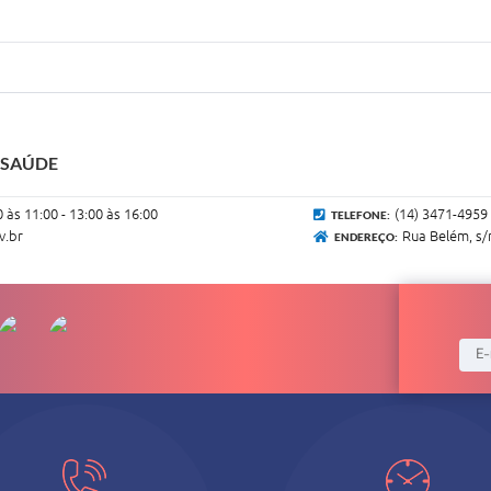
 SAÚDE
0 às 11:00 - 13:00 às 16:00
(14) 3471-4959
TELEFONE:
v.br
Rua Belém, s/n
ENDEREÇO: