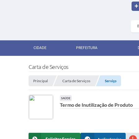
CIDADE
PREFEITURA
Carta de Serviços
Principal
Carta de Serviços
Serviço
SAÚDE
Termo de Inutilização de Produto