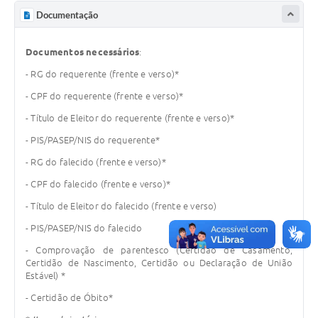
Documentação
Defesa Civil
Junta de Serviço Militar
Documentos necessários
:
- RG do requerente (frente e verso)*
NFSE
- CPF do requerente (frente e verso)*
- Título de Eleitor do requerente (frente e verso)*
- PIS/PASEP/NIS do requerente*
- RG do falecido (frente e verso)*
- CPF do falecido (frente e verso)*
- Título de Eleitor do falecido (frente e verso)
- PIS/PASEP/NIS do falecido
- Comprovação de parentesco (Certidão de Casamento,
Certidão de Nascimento, Certidão ou Declaração de União
Estável) *
- Certidão de Óbito*