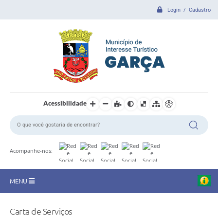
Login / Cadastro
Acessibilidade
Acompanhe-nos:
MENU
CIDADE
Carta de Serviços