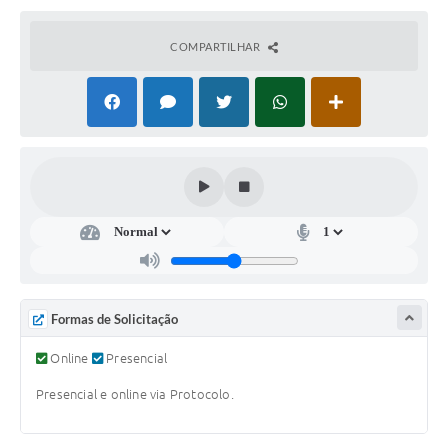
Súmulas Administrativas
COMPARTILHAR
Instruções Normativas
CENTRAL DE ATENDIMENTO
Pré-Cadastro de Vacinação Antirrábica
Cultura
PGRS Digital
Consulta Pública Eletrônica Lei de Diretrizes Orçamentárias -
LDO - 2025
Credenciamento Feirantes
Formas de Solicitação
Concursos
Online
Presencial
Notícias
Presencial e online via Protocolo.
Nota Fiscal Eletrônica