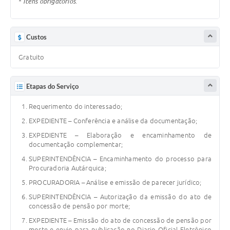
*
Itens obrigatórios
.
Custos
Gratuito
Etapas do Serviço
Requerimento do interessado;
EXPEDIENTE – Conferência e análise da documentação;
EXPEDIENTE – Elaboração e encaminhamento de
documentação complementar;
SUPERINTENDÊNCIA – Encaminhamento do processo para
Procuradoria Autárquica;
PROCURADORIA – Análise e emissão de parecer jurídico;
SUPERINTENDÊNCIA – Autorização da emissão do ato de
concessão de pensão por morte;
EXPEDIENTE – Emissão do ato de concessão de pensão por
morte e envio para publicação no Diario Oficial Eletrônico