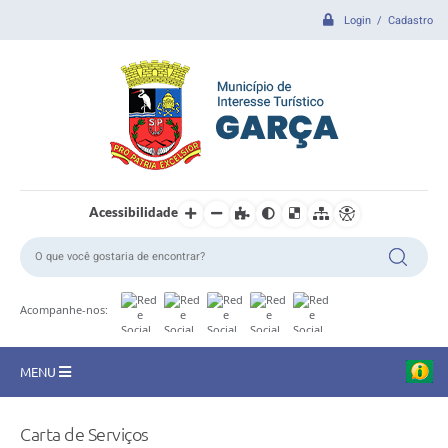
Login / Cadastro
Acessibilidade
Acompanhe-nos:
MENU
CIDADE
Carta de Serviços