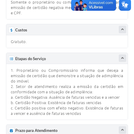
Somente o proprietário ou compromissário pode solicitar a
Defesa Civil
emissão de certidão negativa mediante a apresentação de RG
e CPF.
Junta de Serviço Militar
Custos
NFSE
Gratuito.
Etapas do Serviço
1. Proprietário ou Compromissário informa que deseja a
emissão de certidão que demonstre a situação de adimplência
do imóvel.
2. Setor de atendimento realiza a emissão da certidão em
conformidade com a situação de adimplência:
a. Certidão Negativa: Ausência de faturas vencidas e a vencer
b. Certidão Positiva: Existência de faturas vencidas
c. Certidão positiva com efeito negativo: Existência de faturas
a vencer e ausência de faturas vencidas
Prazo para Atendimento