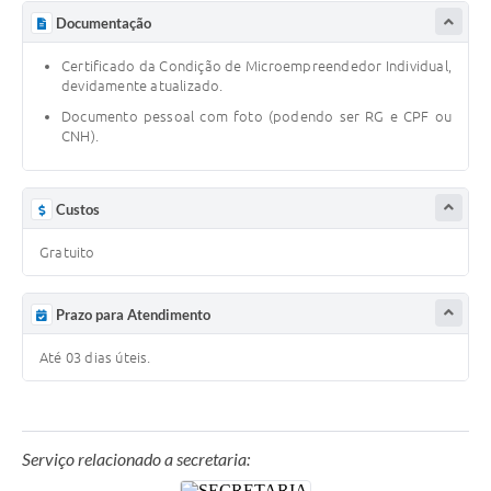
Documentação
Defesa Civil
Certificado da Condição de Microempreendedor Individual,
Junta de Serviço Militar
devidamente atualizado.
Documento pessoal com foto (podendo ser RG e CPF ou
NFSE
CNH).
Custos
Gratuito
Prazo para Atendimento
Até 03 dias úteis.
Serviço relacionado a secretaria: