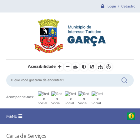
Login / Cadastro
Acessibilidade
Acompanhe-nos:
MENU
CIDADE
Carta de Serviços