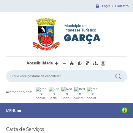
Login / Cadastro
Acessibilidade
Acompanhe-nos:
MENU
CIDADE
Carta de Serviços