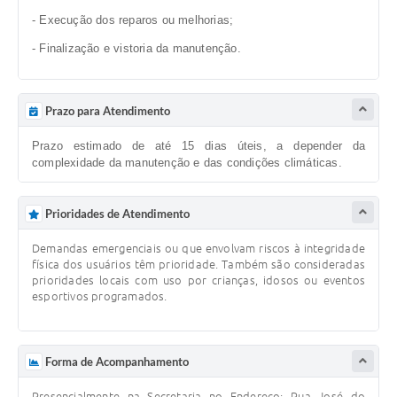
- Execução dos reparos ou melhorias;
- Finalização e vistoria da manutenção.
Prazo para Atendimento
Prazo estimado de até 15 dias úteis, a depender da
complexidade da manutenção e das condições climáticas.
Prioridades de Atendimento
Demandas emergenciais ou que envolvam riscos à integridade
física dos usuários têm prioridade. Também são consideradas
prioridades locais com uso por crianças, idosos ou eventos
esportivos programados.
Forma de Acompanhamento
Presencialmente na Secretaria no Endereço: Rua José do