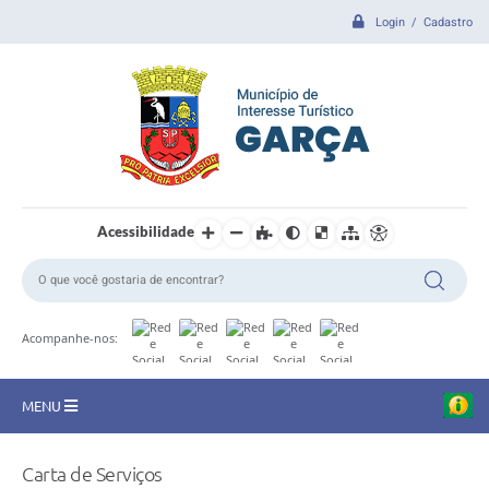
Login / Cadastro
Acessibilidade
Acompanhe-nos:
MENU
CIDADE
Carta de Serviços