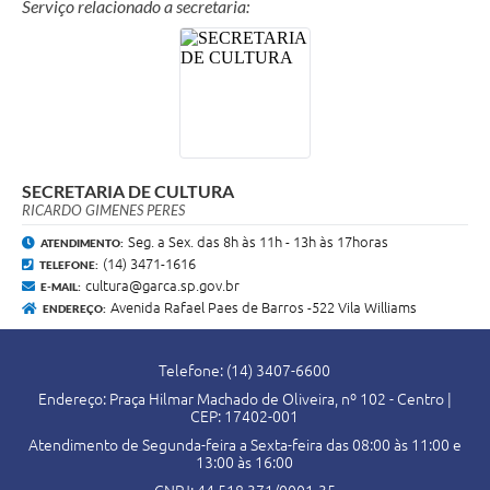
Serviço relacionado a secretaria:
SECRETARIA DE CULTURA
RICARDO GIMENES PERES
Seg. a Sex. das 8h às 11h - 13h às 17horas
ATENDIMENTO:
(14) 3471-1616
TELEFONE:
cultura@garca.sp.gov.br
E-MAIL:
Avenida Rafael Paes de Barros -522 Vila Williams
ENDEREÇO:
Telefone: (14) 3407-6600
Endereço: Praça Hilmar Machado de Oliveira, nº 102 - Centro |
CEP: 17402-001
Atendimento de Segunda-feira a Sexta-feira das 08:00 às 11:00 e
13:00 às 16:00