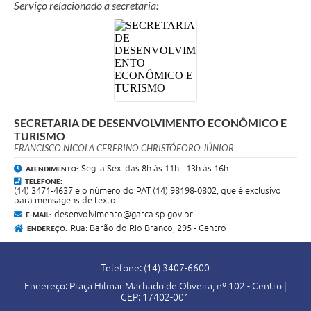
Serviço relacionado a secretaria:
SECRETARIA DE DESENVOLVIMENTO ECONÔMICO E
TURISMO
FRANCISCO NICOLA CEREBINO CHRISTÓFORO JÚNIOR
Seg. a Sex. das 8h às 11h - 13h às 16h
ATENDIMENTO:
TELEFONE:
(14) 3471-4637 e o número do PAT (14) 98198-0802, que é exclusivo
para mensagens de texto
desenvolvimento@garca.sp.gov.br
E-MAIL:
Rua: Barão do Rio Branco, 295 - Centro
ENDEREÇO:
Telefone: (14) 3407-6600
Endereço: Praça Hilmar Machado de Oliveira, nº 102 - Centro |
CEP: 17402-001