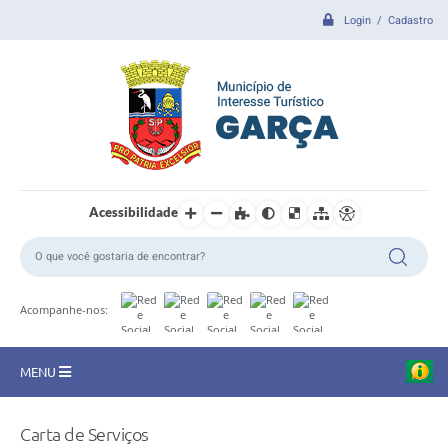
Login / Cadastro
Acessibilidade
Acompanhe-nos:
MENU
CIDADE
Carta de Serviços