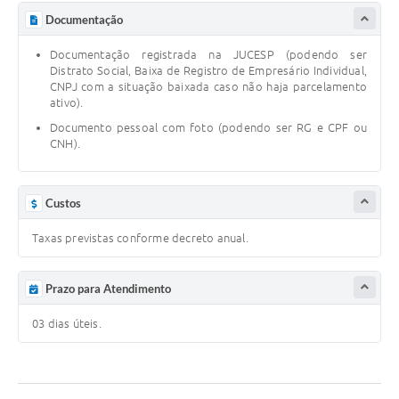
Documentação
Defesa Civil
Documentação registrada na JUCESP (podendo ser
Junta de Serviço Militar
Distrato Social, Baixa de Registro de Empresário Individual,
CNPJ com a situação baixada caso não haja parcelamento
ativo).
NFSE
Documento pessoal com foto (podendo ser RG e CPF ou
CNH).
Custos
Taxas previstas conforme decreto anual.
Prazo para Atendimento
03 dias úteis.