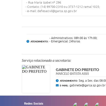
- Rua Maria Izabel nº 296
- Contato: (14) 99700-2310 ou 3737-1212 ramal 1025;
- e-mail: defesacivil@garca.sp.gov.br
- Administrativos: 08h:00 às 17h:00;
- Emergencial: 24horas
ATENDIMENTO:
Serviço relacionado a secretaria:
GABINETE DO PREFEITO
MARCELO BATISTA ASSIS
Seg. a Sex. das 08:0
ATENDIMENTO:
gabinete@garca.sp.gov.br
E-MAIL:
Redes Sociais