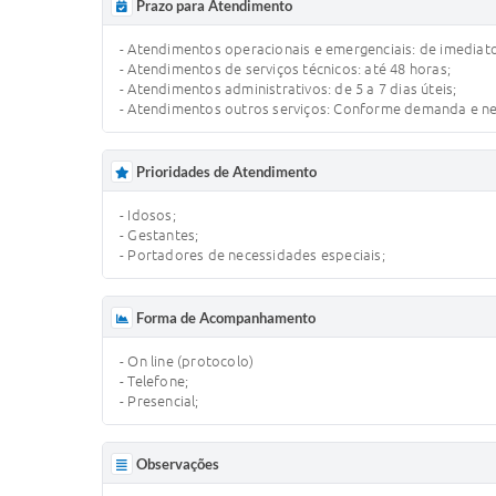
Prazo para Atendimento
- Atendimentos operacionais e emergenciais: de imediat
- Atendimentos de serviços técnicos: até 48 horas;
- Atendimentos administrativos: de 5 a 7 dias úteis;
- Atendimentos outros serviços: Conforme demanda e n
Prioridades de Atendimento
- Idosos;
- Gestantes;
- Portadores de necessidades especiais;
Forma de Acompanhamento
- On line (protocolo)
- Telefone;
- Presencial;
Observações