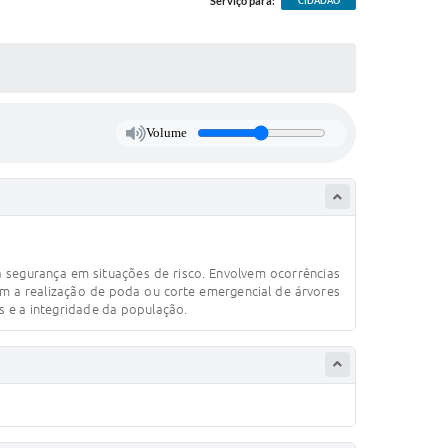
Serviço para:
CIDADÃO
Volume
 segurança em situações de risco. Envolvem ocorrências
m a realização de poda ou corte emergencial de árvores
s e a integridade da população.