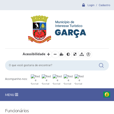
Login / Cadastro
Acessibilidade
Acompanhe-nos:
MENU
CIDADE
Funcionários