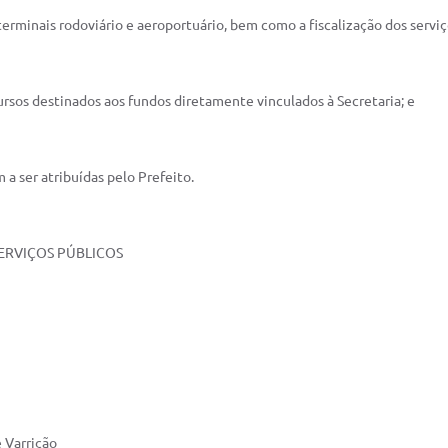
terminais rodoviário e aeroportuário, bem como a fiscalização dos serviç
ecursos destinados aos fundos diretamente vinculados à Secretaria; e
 a ser atribuídas pelo Prefeito.
SERVIÇOS PÚBLICOS
e Varrição