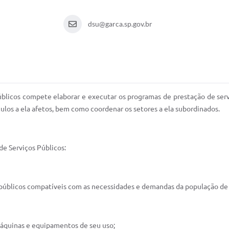
dsu@garca.sp.gov.br
úblicos compete elaborar e executar os programas de prestação de se
culos a ela afetos, bem como coordenar os setores a ela subordinados.
de Serviços Públicos:
os públicos compatíveis com as necessidades e demandas da população de
 máquinas e equipamentos de seu uso;