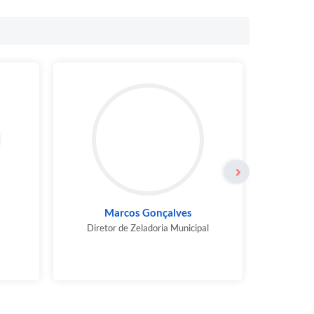
Marcos Gonçalves
Diretor de Zeladoria Municipal
Diretor 