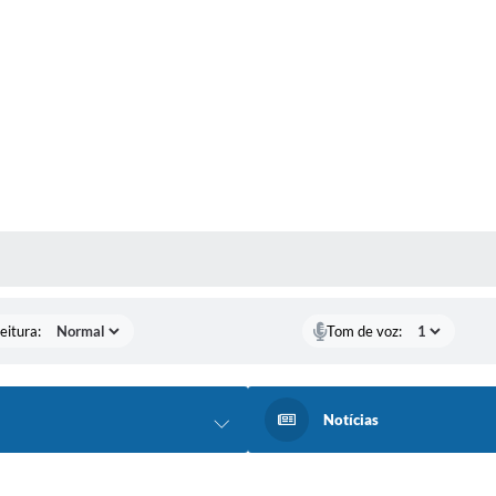
 MÍDIAS
eitura:
Tom de voz:
Notícias