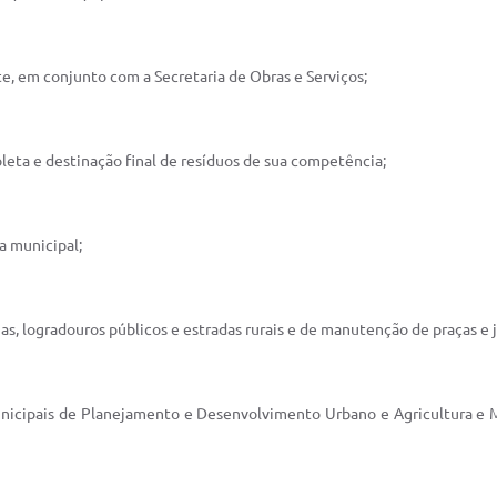
e, em conjunto com a Secretaria de Obras e Serviços;
coleta e destinação final de resíduos de sua competência;
a municipal;
as, logradouros públicos e estradas rurais e de manutenção de praças e j
unicipais de Planejamento e Desenvolvimento Urbano e Agricultura e Me