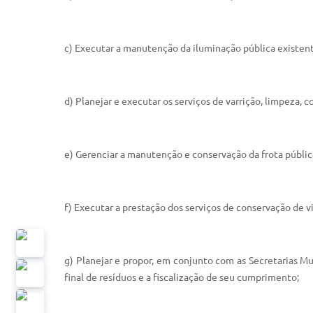
c) Executar a manutenção da iluminação pública existent
d) Planejar e executar os serviços de varrição, limpeza, 
e) Gerenciar a manutenção e conservação da frota públic
f) Executar a prestação dos serviços de conservação de vi
g) Planejar e propor, em conjunto com as Secretarias M
final de resíduos e a fiscalização de seu cumprimento;