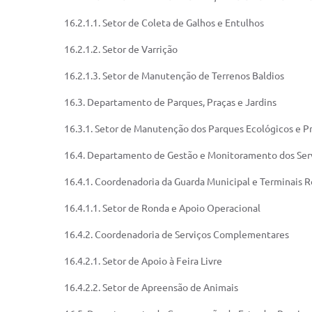
16.2.1.1. Setor de Coleta de Galhos e Entulhos
16.2.1.2. Setor de Varrição
16.2.1.3. Setor de Manutenção de Terrenos Baldios
16.3. Departamento de Parques, Praças e Jardins
16.3.1. Setor de Manutenção dos Parques Ecológicos e Pr
16.4. Departamento de Gestão e Monitoramento dos Serv
16.4.1. Coordenadoria da Guarda Municipal e Terminais R
16.4.1.1. Setor de Ronda e Apoio Operacional
16.4.2. Coordenadoria de Serviços Complementares
16.4.2.1. Setor de Apoio à Feira Livre
16.4.2.2. Setor de Apreensão de Animais