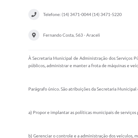
Telefone: (14) 3471-0044 (14) 3471-5220
Fernando Costa, 563 - Araceli
À Secretaria Municipal de Administração dos Serviços P
públicos, administrar e manter a frota de máquinas e veí
Parágrafo único. São atribuições da Secretaria Municipal 
a) Propor e implantar as políticas municipais de serviç
b) Gerenciar o controle e a administração dos veículos,