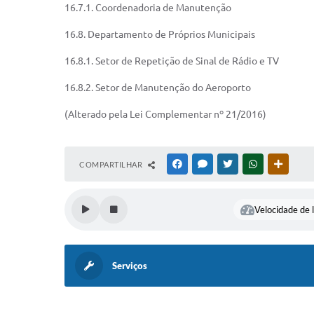
16.7.1. Coordenadoria de Manutenção
16.8. Departamento de Próprios Municipais
16.8.1. Setor de Repetição de Sinal de Rádio e TV
16.8.2. Setor de Manutenção do Aeroporto
(Alterado pela Lei Complementar nº 21/2016)
COMPARTILHAR
FACEBOOK
MESSENGER
TWITTER
WHATSAPP
OUTRAS
Velocidade de l
Serviços