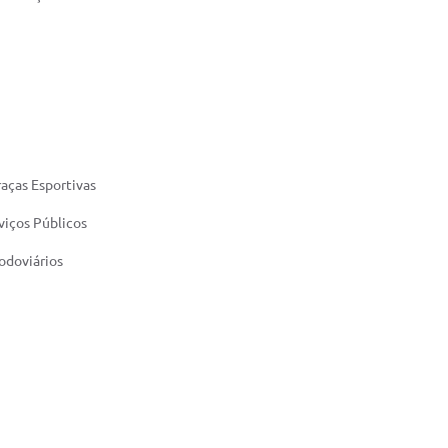
aças Esportivas
iços Públicos
odoviários