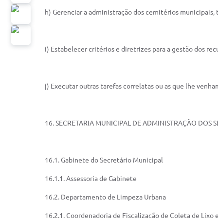
h) Gerenciar a administração dos cemitérios municipais, 
i) Estabelecer critérios e diretrizes para a gestão dos r
j) Executar outras tarefas correlatas ou as que lhe venham
16. SECRETARIA MUNICIPAL DE ADMINISTRAÇÃO DOS 
16.1. Gabinete do Secretário Municipal
16.1.1. Assessoria de Gabinete
16.2. Departamento de Limpeza Urbana
16.2.1. Coordenadoria de Fiscalização de Coleta de Lixo 