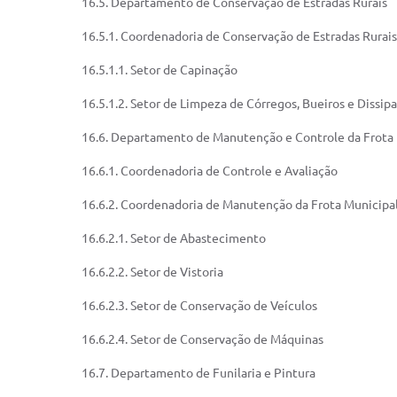
16.5. Departamento de Conservação de Estradas Rurais
16.5.1. Coordenadoria de Conservação de Estradas Rurais
16.5.1.1. Setor de Capinação
16.5.1.2. Setor de Limpeza de Córregos, Bueiros e Dissip
16.6. Departamento de Manutenção e Controle da Frota
16.6.1. Coordenadoria de Controle e Avaliação
16.6.2. Coordenadoria de Manutenção da Frota Municipa
16.6.2.1. Setor de Abastecimento
16.6.2.2. Setor de Vistoria
16.6.2.3. Setor de Conservação de Veículos
16.6.2.4. Setor de Conservação de Máquinas
16.7. Departamento de Funilaria e Pintura