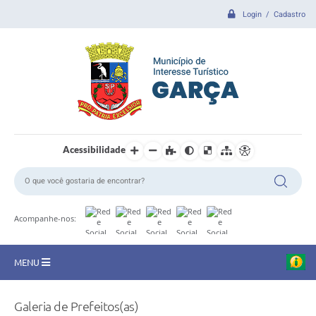
Login / Cadastro
Acessibilidade
Acompanhe-nos:
MENU
CIDADE
Galeria de Prefeitos(as)