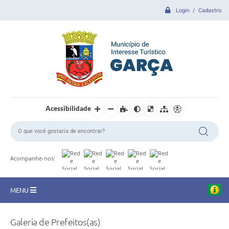
Login / Cadastro
Acessibilidade
Acompanhe-nos:
MENU
CIDADE
Galeria de Prefeitos(as)