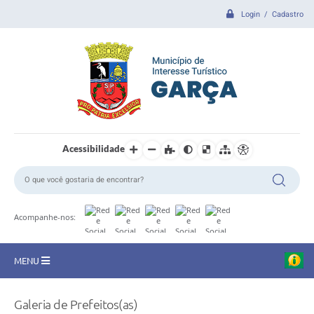
Login / Cadastro
Acessibilidade
Acompanhe-nos:
MENU
CIDADE
Galeria de Prefeitos(as)