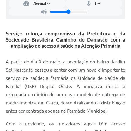
Defesa Civil
Junta de Serviço Militar
Serviço reforça compromisso da Prefeitura e da
NFSE
Sociedade Brasileira Caminho de Damasco com a
ampliação do acesso à saúde na Atenção Primária
A partir do dia 9 de maio, a população do bairro Jardim
Sol Nascente passou a contar com um novo e importante
serviço de saúde: a farmácia da Unidade de Saúde da
Família (USF) Região Oeste. A iniciativa marca a
retomada e o início de um novo modelo de entrega de
medicamentos em Garça, descentralizando a distribuição
antes concentrada apenas na Farmácia Municipal.
Com a novidade, os moradores agora têm acesso