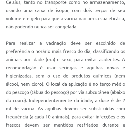
Celsius, tanto no transporte como no armazenamento,
usando uma caixa de isopor, com dois terços de seu
volume em gelo para que a vacina não perca sua eficácia,
não podendo nunca ser congelada.
Para realizar a vacinação deve ser escolhido de
preferência o horário mais fresco do dia, classificando os
animais por idade (era) e sexo, para evitar acidentes. A
recomendação é usar seringas e agulhas novas e
higienizadas, sem o uso de produtos químicos (nem
álcool, nem cloro). O local da aplicação é no terço médio
do pescoço (tábua do pescoço) por via subcutânea (abaixo
do couro). Independentemente da idade, a dose é de 2
ml de vacina. As agulhas devem ser substituídas com
frequência (a cada 10 animais), para evitar infecções e os
frascos devem ser mantidos resfriados durante a