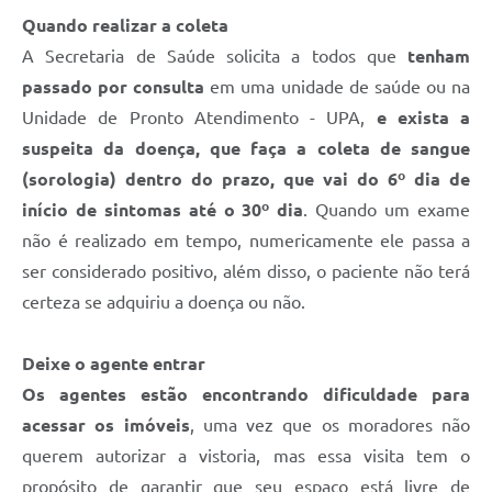
Quando realizar a coleta
A Secretaria de Saúde solicita a todos que
tenham
passado por consulta
em uma unidade de saúde ou na
Unidade de Pronto Atendimento - UPA,
e exista a
suspeita da doença, que faça a coleta de sangue
(sorologia) dentro do prazo, que vai do 6º dia de
início de sintomas até o 30º dia
. Quando um exame
não é realizado em tempo, numericamente ele passa a
ser considerado positivo, além disso, o paciente não terá
certeza se adquiriu a doença ou não.
Deixe o agente entrar
Os agentes estão encontrando dificuldade para
acessar os imóveis
, uma vez que os moradores não
querem autorizar a vistoria, mas essa visita tem o
propósito de garantir que seu espaço está livre de