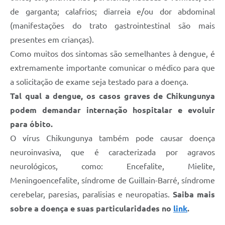
de garganta; calafrios; diarreia e/ou dor abdominal
(manifestações do trato gastrointestinal são mais
presentes em crianças).
Como muitos dos sintomas são semelhantes à dengue, é
extremamente importante comunicar o médico para que
a solicitação de exame seja testado para a doença.
Tal qual a dengue, os casos graves de Chikungunya
podem demandar internação hospitalar e evoluir
para óbito.
O vírus Chikungunya também pode causar doença
neuroinvasiva, que é caracterizada por agravos
neurológicos, como: Encefalite, Mielite,
Meningoencefalite, síndrome de Guillain-Barré, síndrome
cerebelar, paresias, paralisias e neuropatias.
Saiba mais
sobre a doença e suas particularidades no
link
.