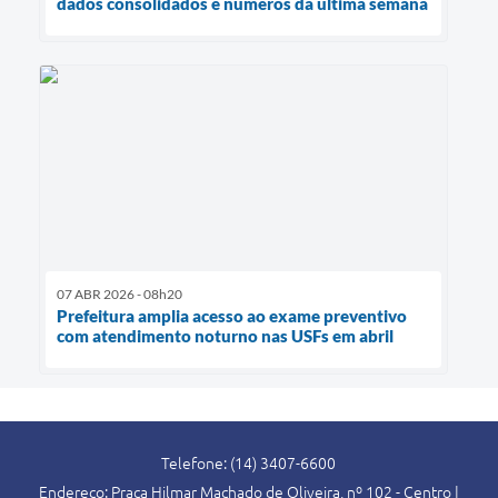
dados consolidados e números da última semana
07 ABR 2026 - 08h20
Prefeitura amplia acesso ao exame preventivo
com atendimento noturno nas USFs em abril
Telefone: (14) 3407-6600
Endereço: Praça Hilmar Machado de Oliveira, nº 102 - Centro |