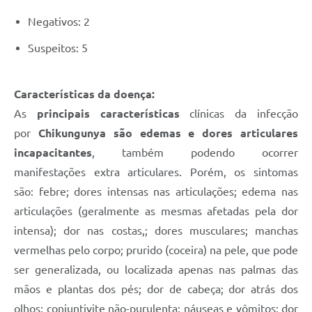
Negativos: 2
Suspeitos: 5
Características da doença:
As
principais características
clínicas da infecção
por
Chikungunya são edemas e dores articulares
incapacitantes
, também podendo ocorrer
manifestações extra articulares. Porém, os sintomas
são: febre; dores intensas nas articulações; edema nas
articulações (geralmente as mesmas afetadas pela dor
intensa); dor nas costas,; dores musculares; manchas
vermelhas pelo corpo; prurido (coceira) na pele, que pode
ser generalizada, ou localizada apenas nas palmas das
mãos e plantas dos pés; dor de cabeça; dor atrás dos
olhos; conjuntivite não-purulenta; náuseas e vômitos; dor