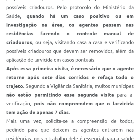
possíveis criadouros. Pelo protocolo do Ministério da
Saúde,
quando há um caso positivo ou em
investigação na área, os agentes passam nas
residências fazendo o controle manual de
criadouros
, ou seja, visitando casa a casa e verificando
possíveis criadouros que devem ser removidos, além da
aplicação de larvicida em casos pontuais.
Após essa primeira visita, é necessário que o agente
retorne após sete dias corridos e refaça todo o
trajeto.
Segundo a Vigilância Sanitária, muitos munícipes
não estão permitindo essa segunda visita
para a
verificação,
pois não compreendem que o larvicida
tem ação de apenas 7 dias
.
Mais uma vez, solicita-se a compreensão de todos,
pedindo para que deixem os agentes entrarem nas
residências, pois o trabalho dele é essencial para a saúde