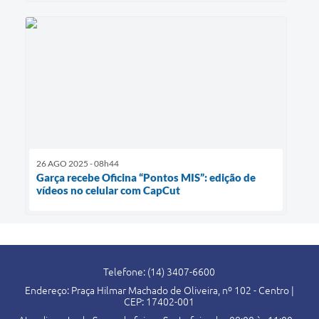
26 AGO 2025 - 08h44
Garça recebe Oficina “Pontos MIS”: edição de
vídeos no celular com CapCut
Telefone: (14) 3407-6600
Endereço: Praça Hilmar Machado de Oliveira, nº 102 - Centro |
CEP: 17402-001