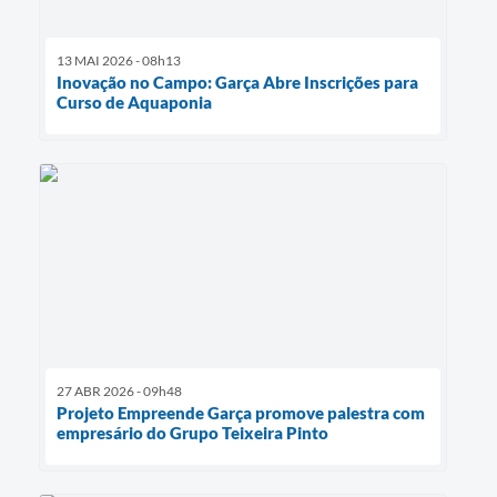
13 MAI 2026 - 08h13
Inovação no Campo: Garça Abre Inscrições para
Curso de Aquaponia
27 ABR 2026 - 09h48
Projeto Empreende Garça promove palestra com
empresário do Grupo Teixeira Pinto