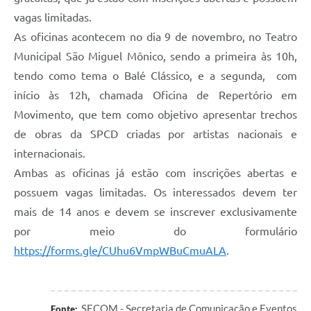
vagas limitadas.
As oficinas acontecem no dia 9 de novembro, no Teatro
Municipal São Miguel Mônico, sendo a primeira às 10h,
tendo como tema o Balé Clássico, e a segunda, com
início às 12h, chamada Oficina de Repertório em
Movimento, que tem como objetivo apresentar trechos
de obras da SPCD criadas por artistas nacionais e
internacionais.
Ambas as oficinas já estão com inscrições abertas e
possuem vagas limitadas. Os interessados devem ter
mais de 14 anos e devem se inscrever exclusivamente
por meio do formulário
https://forms.gle/CUhu6VmpWBuCmuALA
.
SECOM - Secretaria de Comunicação e Eventos
Fonte: