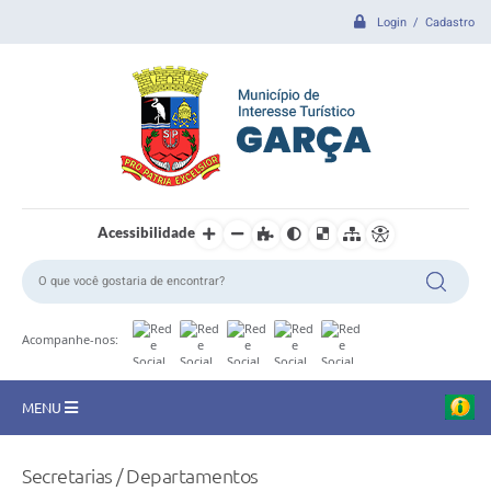
Login / Cadastro
Acessibilidade
Acompanhe-nos:
MENU
CIDADE
Secretarias / Departamentos