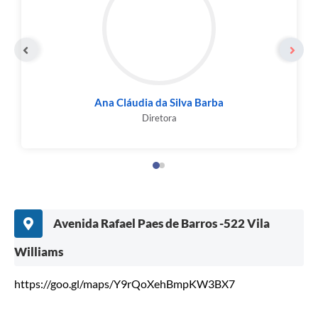
Ana Cláudia da Silva Barba
Diretora
Avenida Rafael Paes de Barros -522 Vila
Williams
https://goo.gl/maps/Y9rQoXehBmpKW3BX7