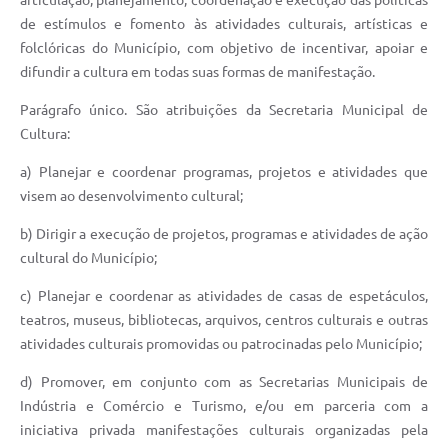
articulação, planejamento, coordenação e execução das políticas
Defesa Civil
de estímulos e fomento às atividades culturais, artísticas e
folclóricas do Município, com objetivo de incentivar, apoiar e
Junta de Serviço Militar
difundir a cultura em todas suas formas de manifestação.
Parágrafo único. São atribuições da Secretaria Municipal de
NFSE
Cultura:
a) Planejar e coordenar programas, projetos e atividades que
visem ao desenvolvimento cultural;
b) Dirigir a execução de projetos, programas e atividades de ação
cultural do Município;
c) Planejar e coordenar as atividades de casas de espetáculos,
teatros, museus, bibliotecas, arquivos, centros culturais e outras
atividades culturais promovidas ou patrocinadas pelo Município;
d) Promover, em conjunto com as Secretarias Municipais de
Indústria e Comércio e Turismo, e/ou em parceria com a
iniciativa privada manifestações culturais organizadas pela