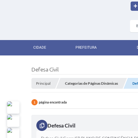
CIDADE
PREFEITURA
Defesa Civil
Principal
Categorias de Páginas Dinâmicas
Def
página encontrada
1
Defesa Civil