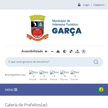
Login / Cadastro
Acessibilidade
Acompanhe-nos:
MENU
CIDADE
Galeria de Prefeitos(as)