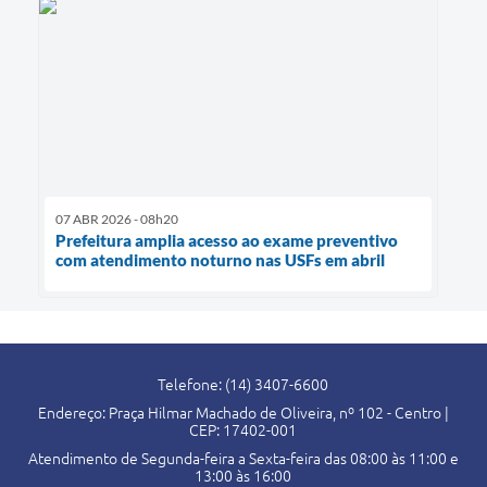
07 ABR 2026 - 08h20
Prefeitura amplia acesso ao exame preventivo
com atendimento noturno nas USFs em abril
Telefone: (14) 3407-6600
Endereço: Praça Hilmar Machado de Oliveira, nº 102 - Centro |
CEP: 17402-001
Atendimento de Segunda-feira a Sexta-feira das 08:00 às 11:00 e
13:00 às 16:00