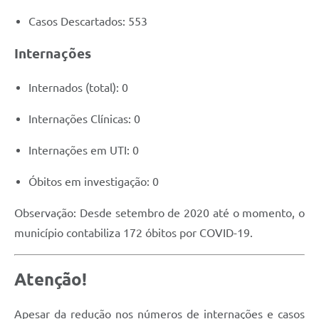
Defesa Civil
Casos Descartados: 553
Junta de Serviço Militar
Internações
NFSE
Internados (total): 0
Internações Clínicas: 0
Internações em UTI: 0
Óbitos em investigação: 0
Observação: Desde setembro de 2020 até o momento, o
município contabiliza 172 óbitos por COVID-19.
Atenção!
Apesar da redução nos números de internações e casos