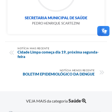
SECRETARIA MUNICIPAL DE SAÚDE
PEDRO HENRIQUE SCARTEZINI
NOTÍCIA MAIS RECENTE
Cidade Limpa começa dia 19, próxima segunda-
feira
NOTÍCIA MENOS RECENTE
BOLETIM EPIDEMIOLÓGICO DA DENGUE
Saúde
VEJA MAIS da categoria