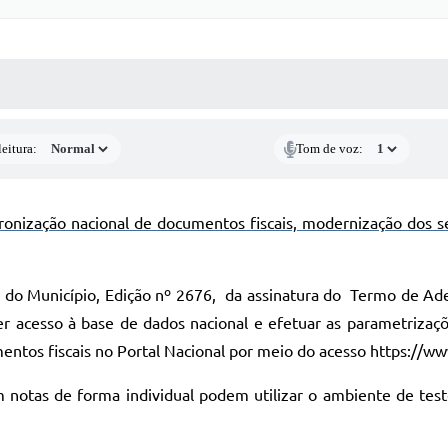
 MÍDIAS
RECEBA NOTÍCIAS
eitura:
Tom de voz:
ronização nacional de documentos fiscais, modernização dos s
l do Município,
Edição nº 2676,
da assinatura do
Termo de Ades
ter acesso à base de dados nacional e efetuar as parametrizaçõ
entos fiscais no Portal Nacional por meio do acesso https://ww
notas de forma individual podem utilizar o ambiente de test