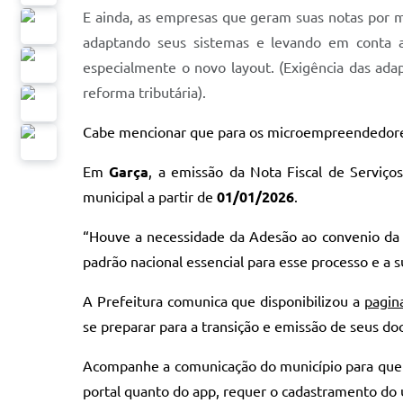
E ainda, as empresas que geram suas notas por 
adaptando seus sistemas e levando em conta
especialmente o novo layout. (
Exigência das adap
reforma tributária).
Cabe mencionar que para os microempreendedores i
Em
Garça
, a emissão da Nota Fiscal de Serviços
municipal a partir de
01/01/2026
.
“
Houve a necessidade da Adesão ao convenio da 
padrão nacional essencial para esse processo e a 
A Prefeitura comunica que disponibilizou a
pagina
se preparar para a transição e emissão de seus do
Acompanhe a comunicação do município para que as
portal quanto do app, requer o cadastramento do 