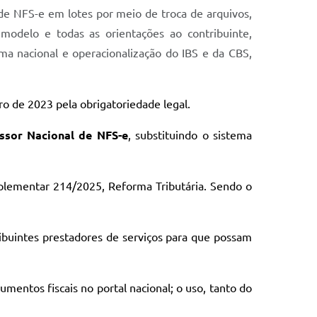
de NFS-e em lotes por meio de troca de arquivos,
odelo e todas as orientações ao contribuinte,
rma nacional e operacionalização do IBS e da CBS,
o de 2023 pela obrigatoriedade legal.
ssor Nacional de NFS-e
, substituindo o sistema
plementar 214/2025, Reforma Tributária. Sendo o
ribuintes prestadores de serviços para que possam
entos fiscais no portal nacional; o uso, tanto do