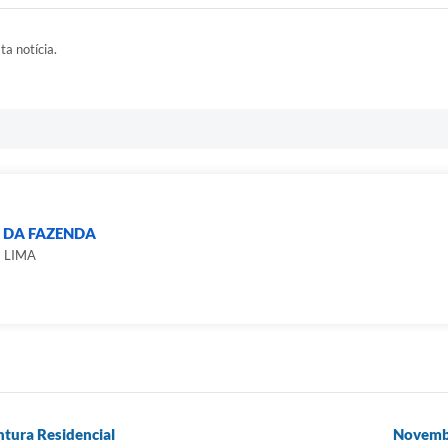
ta notícia.
 DA FAZENDA
 LIMA
ntura Residencial
Novembr