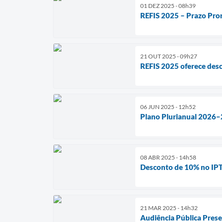
01 DEZ 2025 - 08h39
REFIS 2025 – Prazo Pro
21 OUT 2025 - 09h27
REFIS 2025 oferece desc
06 JUN 2025 - 12h52
Plano Plurianual 2026–2
08 ABR 2025 - 14h58
Desconto de 10% no IPTU
21 MAR 2025 - 14h32
Audiência Pública Pres