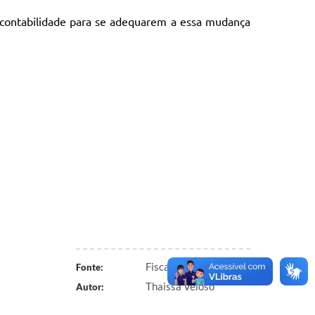
 contabilidade para se adequarem a essa mudança
Fiscalização Tributária
Fonte:
Thaissa Veloso
Autor: