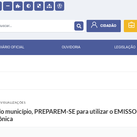
CIDADÃO
DIÁRIO OFICIAL
OUVIDORIA
LEGISLAÇÃO
 VISUALIZAÇÕES
 município, PREPAREM-SE para utilizar o EMIS
ônica