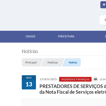
CIDADE
PREFEITURA
Notícias
Principal
Notícias
Notícia
NOV
13 NOV 2025
FAZENDA E FINANÇAS
1534
13
PRESTADORES DE SERVIÇOS do
da Nota Fiscal de Serviços eletr