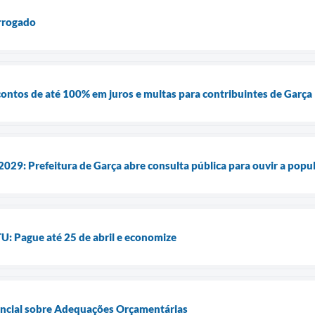
rrogado
ontos de até 100% em juros e multas para contribuintes de Garça
029: Prefeitura de Garça abre consulta pública para ouvir a popu
: Pague até 25 de abril e economize
encial sobre Adequações Orçamentárias