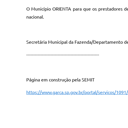
O Município ORIENTA para que os prestadores de
nacional.
Secretária Municipal da Fazenda/Departamento de F
---------------------------------------------------
Página em construção pela SEMIT
https://www.garca.sp.gov.br/portal/servicos/1091