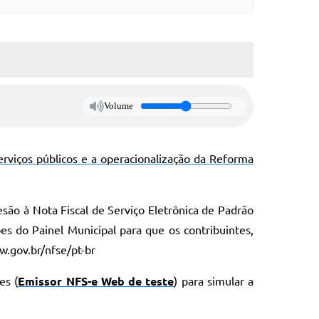
Volume
erviços públicos e a operacionalização da Reforma
ão à Nota Fiscal de Serviço Eletrônica de Padrão
es do Painel Municipal para que os contribuintes,
w.gov.br/nfse/pt-br
es (
Emissor NFS-e Web de teste
) para simular a