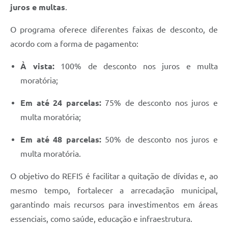
juros e multas
.
Defesa Civil
O programa oferece diferentes faixas de desconto, de
Junta de Serviço Militar
acordo com a forma de pagamento:
NFSE
À vista:
100% de desconto nos juros e multa
moratória;
Em até 24 parcelas:
75% de desconto nos juros e
multa moratória;
Em até 48 parcelas:
50% de desconto nos juros e
multa moratória.
O objetivo do REFIS é facilitar a quitação de dívidas e, ao
mesmo tempo, fortalecer a arrecadação municipal,
garantindo mais recursos para investimentos em áreas
essenciais, como saúde, educação e infraestrutura.