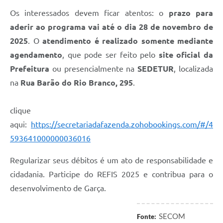
Os interessados devem ficar atentos: o
prazo para
aderir ao programa vai até o dia 28 de novembro de
2025
. O
atendimento é realizado somente mediante
agendamento
, que pode ser feito pelo
site oficial da
Prefeitura
ou presencialmente na
SEDETUR
, localizada
na
Rua Barão do Rio Branco, 295
.
clique
aqui:
https://secretariadafazenda.zohobookings.com/#/4
593641000000036016
Regularizar seus débitos é um ato de responsabilidade e
cidadania. Participe do REFIS 2025 e contribua para o
desenvolvimento de Garça.
SECOM
Fonte: