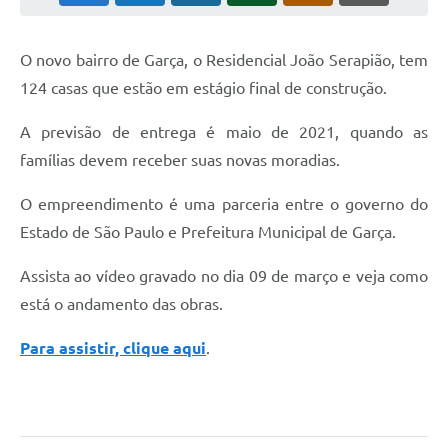
Súmulas Administrativas
O novo bairro de Garça, o Residencial João Serapião, tem
Instruções Normativas
124 casas que estão em estágio final de construção.
CENTRAL DE ATENDIMENTO
A previsão de entrega é maio de 2021, quando as
Pré-Cadastro de Vacinação Antirrábica
famílias devem receber suas novas moradias.
Cultura
O empreendimento é uma parceria entre o governo do
PGRS Digital
Estado de São Paulo e Prefeitura Municipal de Garça.
Consulta Pública Eletrônica Lei de Diretrizes Orçamentárias -
LDO - 2025
Assista ao vídeo gravado no dia 09 de março e veja como
está o andamento das obras.
Credenciamento Feirantes
Para assistir, clique aqui
.
Concursos
Notícias
Nota Fiscal Eletrônica