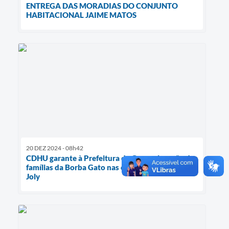
ENTREGA DAS MORADIAS DO CONJUNTO
HABITACIONAL JAIME MATOS
20 DEZ 2024 - 08h42
CDHU garante à Prefeitura de Garça alocação das
famílias da Borba Gato nas casas da rua Brasil
Joly