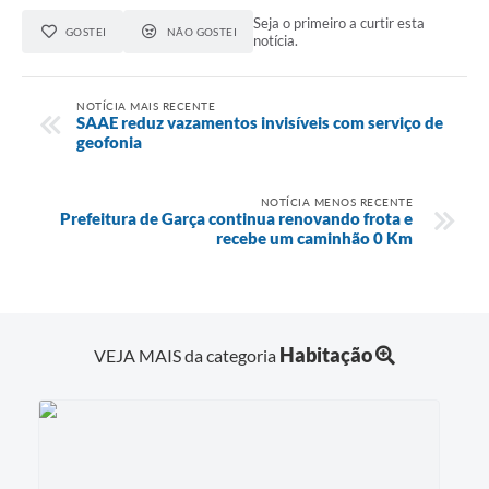
Seja o primeiro a curtir esta
Defesa Civil
GOSTEI
NÃO GOSTEI
notícia.
Junta de Serviço Militar
NOTÍCIA MAIS RECENTE
SAAE reduz vazamentos invisíveis com serviço de
NFSE
geofonia
NOTÍCIA MENOS RECENTE
Prefeitura de Garça continua renovando frota e
recebe um caminhão 0 Km
Habitação
VEJA MAIS da categoria