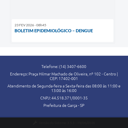
23 FEV 2026 - 08h45
BOLETIM EPIDEMIOLÓGICO – DENGUE
Telefone: (14) 3407-6600
Endereço: Praça Hilmar Machado de Oliveira, nº 102 - Centro |
CEP: 17402-001
Atendimento de Segunda-feira a Sexta-feira das 08:00 às 11:00 e
13:00 às 16:00
CNPJ: 44.518.371/0001-35
Prefeitura de Garça - SP
Versão do Sistema:
3.5.3 - 19/06/2026