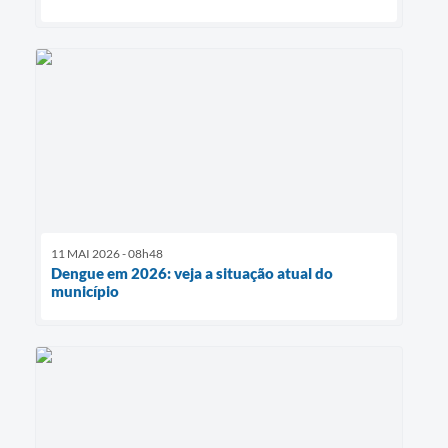
11 MAI 2026 - 08h48
Dengue em 2026: veja a situação atual do
município