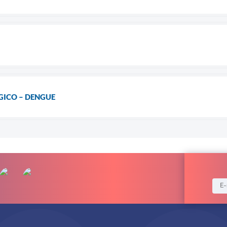
GICO – DENGUE