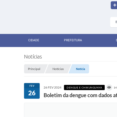
CIDADE
PREFEITURA
Notícias
Principal
Notícias
Notícia
FEV
26 FEV 2024
DENGUE E CHIKUNGUNYA
14
26
Boletim da dengue com dados at