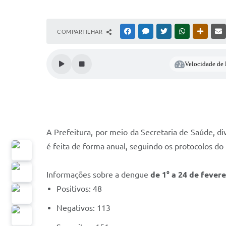
COMPARTILHAR
FACEBOOK
MESSENGER
TWITTER
WHATSAPP
OUTRAS
Velocidade de l
A Prefeitura, por meio da Secretaria de Saúde, d
é feita de forma anual, seguindo os protocolos do
Informações sobre a dengue
de 1° a 24 de fever
Positivos: 48
Negativos: 113