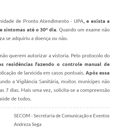
nidade de Pronto Atendimento - UPA,
e exista a
de sintomas até o 30º dia
. Quando um exame não
za se adquiriu a doença ou não.
ão querem autorizar a vistoria. Pelo protocolo do
s residências fazendo o controle manual de
plicação de larvicida em casos pontuais.
Após essa
ndo a Vigilância Sanitária, muitos munícipes não
as 7 dias. Mais uma vez, solicita-se a compreensão
saúde de todos.
SECOM - Secretaria de Comunicação e Eventos
Andreza Sega