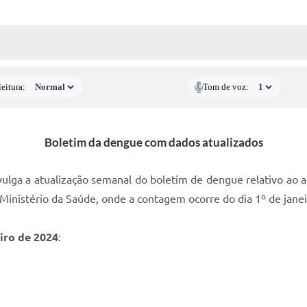
 MÍDIAS
RECEBA NOTÍCIAS
eitura:
Tom de voz:
Boletim da dengue com dados atualizados
ivulga a atualização semanal do boletim de dengue relativo ao
 Ministério da Saúde, onde a contagem ocorre do dia 1º de jan
eiro de 2024
: