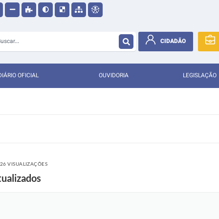
CIDADÃO
DIÁRIO OFICIAL
OUVIDORIA
LEGISLAÇÃO
26 VISUALIZAÇÕES
ualizados