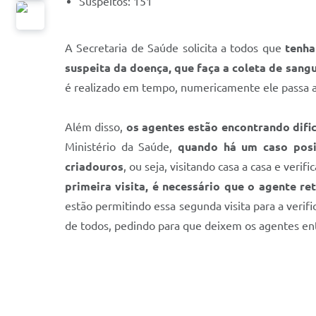
Suspeitos: 151
A Secretaria de Saúde solicita a todos que
tenha
suspeita da doença, que faça a coleta de sangu
é realizado em tempo, numericamente ele passa a s
Além disso,
os agentes estão encontrando difi
Ministério da Saúde,
quando há um caso posit
criadouros
, ou seja, visitando casa a casa e ver
primeira visita, é necessário que o agente re
estão permitindo essa segunda visita para a verif
de todos, pedindo para que deixem os agentes entr