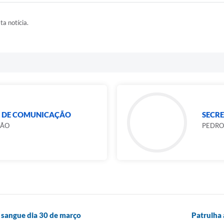
ta notícia.
L DE COMUNICAÇÃO
SECRE
GÃO
PEDRO
 sangue dia 30 de março
Patrulha 