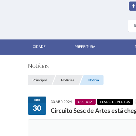
CIDADE
PREFEITURA
Notícias
Principal
Notícias
Notícia
ABR
30 ABR 2024
CULTURA
FESTAS E EVENTOS
30
Circuito Sesc de Artes está ch