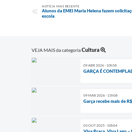
NOTÍCIA MAIS RECENTE
Alunos da EMEI Maria Helena fazem solicitaç
escola
Cultura
VEJA MAIS da categoria
09 ABR 2026 - 10h58
GARÇA É CONTEMPLA
09 MAR 2026 - 15h08
Garça recebe mais de R$ 
03 OUT 2025 - 10h04
Viva Praça, Viva Lago – 