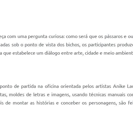
meça com uma pergunta curiosa: como será que os pássaros e o
as sob o ponto de vista dos bichos, os participantes produze
ca que estabelece um diálogo entre arte, cidade e meio ambient
nto de partida na oficina orientada pelos artistas Anike La
tas, moldes de letras e imagens, usando técnicas manuais co
pois de montar as histórias e conceber os personagens, são fe