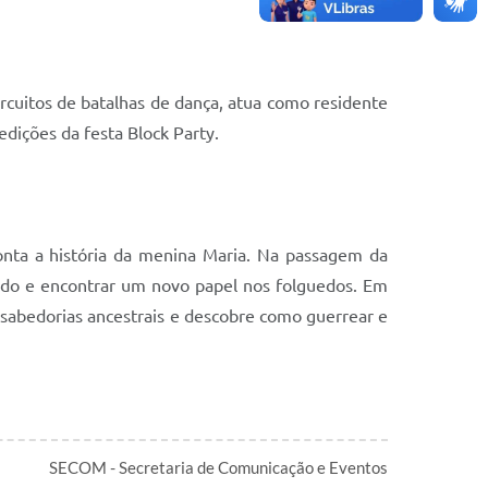
cuitos de batalhas de dança, atua como residente
edições da festa Block Party.
conta a história da menina Maria. Na passagem da
isado e encontrar um novo papel nos folguedos. Em
 sabedorias ancestrais e descobre como guerrear e
SECOM - Secretaria de Comunicação e Eventos