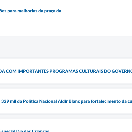
ões para melhorias da praça da
DA COM IMPORTANTES PROGRAMAS CULTURAIS DO GOVERN
329 mil da Política Nacional Aldir Blanc para fortalecimento da cu
Especial Dia das Crianças