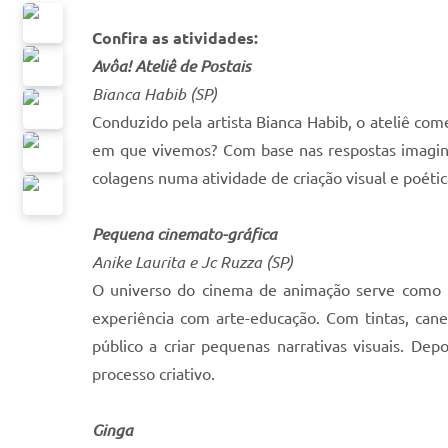
Confira as atividades:
Avôa! Ateliê de Postais
Bianca Habib (SP)
Conduzido pela artista Bianca Habib, o ateliê co
em que vivemos? Com base nas respostas imaginad
colagens numa atividade de criação visual e poéti
Pequena cinemato-gráfica
Anike Laurita e Jc Ruzza (SP)
O universo do cinema de animação serve como po
experiência com arte-educação. Com tintas, cane
público a criar pequenas narrativas visuais. De
processo criativo.
Ginga