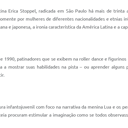
ntina Erica Stoppel, radicada em São Paulo há mais de trinta 
omente por mulheres de diferentes nacionalidades e etnias int
a e japonesa, a ironia característica da América Latina e a cap
 1990, patinadores que se exibem na roller dance e figurinos
ia a mostrar suas habilidades na pista – ou aprender alguns
ir.
tura infantojuvenil com foco na narrativa da menina Lua e os p
ateia procuram estimular a imaginação como se todos observas