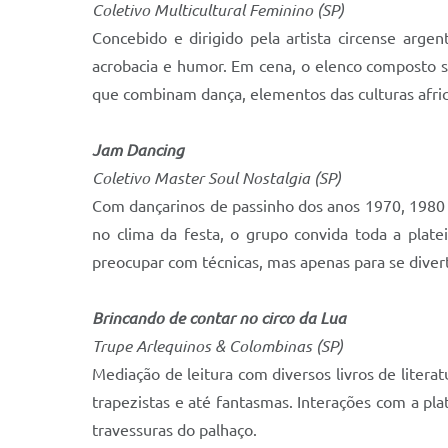
Coletivo Multicultural Feminino (SP)
Concebido e dirigido pela artista circense arge
acrobacia e humor. Em cena, o elenco composto s
que combinam dança, elementos das culturas african
Jam Dancing
Coletivo Master Soul Nostalgia (SP)
Com dançarinos de passinho dos anos 1970, 1980 e
no clima da festa, o grupo convida toda a plate
preocupar com técnicas, mas apenas para se divert
Brincando de contar no circo da Lua
Trupe Arlequinos & Colombinas (SP)
Mediação de leitura com diversos livros de litera
trapezistas e até fantasmas. Interações com a pl
travessuras do palhaço.