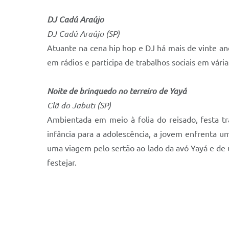
DJ Cadú Araújo
DJ Cadú Araújo (SP)
Atuante na cena hip hop e DJ há mais de vinte a
em rádios e participa de trabalhos sociais em vári
Noite de brinquedo no terreiro de Yayá
Clã do Jabuti (SP)
Ambientada em meio à folia do reisado, festa tr
infância para a adolescência, a jovem enfrenta u
uma viagem pelo sertão ao lado da avó Yayá e de 
festejar.