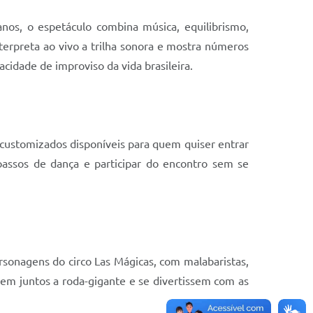
anos, o espetáculo combina música, equilibrismo,
erpreta ao vivo a trilha sonora e mostra números
acidade de improviso da vida brasileira.
 customizados disponíveis para quem quiser entrar
 passos de dança e participar do encontro sem se
ersonagens do circo Las Mágicas, com malabaristas,
sem juntos a roda-gigante e se divertissem com as