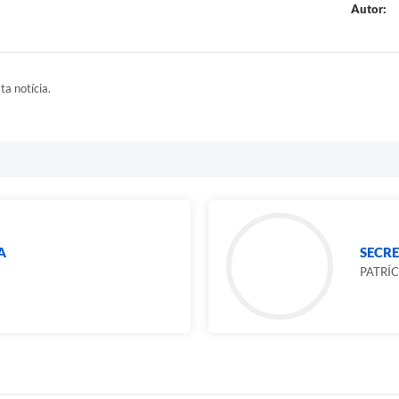
Autor:
ta notícia.
A
SECR
PATRÍ