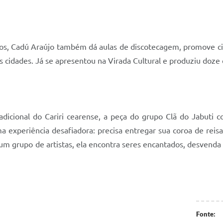
nos, Cadú Araújo também dá aulas de discotecagem, promove cir
as cidades. Já se apresentou na Virada Cultural e produziu doze 
adicional do Cariri cearense, a peça do grupo Clã do Jabuti 
ma experiência desafiadora: precisa entregar sua coroa de re
um grupo de artistas, ela encontra seres encantados, desvenda
Fonte: