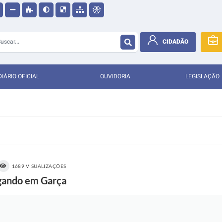
CIDADÃO
DIÁRIO OFICIAL
OUVIDORIA
LEGISLAÇÃO
1689 VISUALIZAÇÕES
egando em Garça