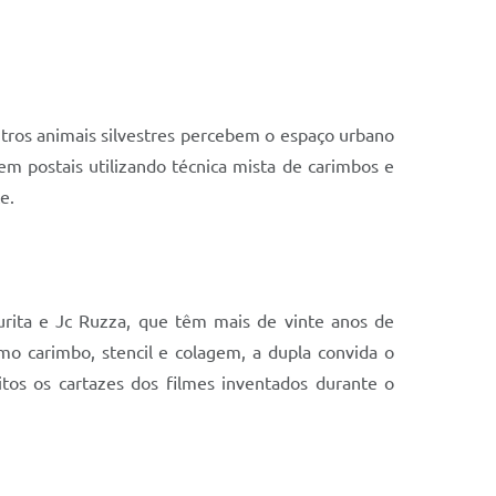
utros animais silvestres percebem o espaço urbano
m postais utilizando técnica mista de carimbos e
e.
urita e Jc Ruzza, que têm mais de vinte anos de
mo carimbo, stencil e colagem, a dupla convida o
itos os cartazes dos filmes inventados durante o