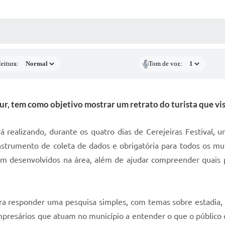
 MÍDIAS
RECEBA NOTÍCIAS
eitura:
Tom de voz:
r, tem como objetivo mostrar um retrato do turista que visi
 realizando, durante os quatro dias de Cerejeiras Festival, 
trumento de coleta de dados e obrigatória para todos os munic
em desenvolvidos na área, além de ajudar compreender quais 
ra responder uma pesquisa simples, com temas sobre estadia, c
empresários que atuam no município a entender o que o público