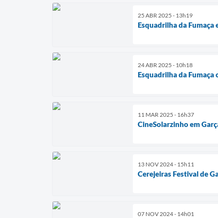
25 ABR 2025 - 13h19
Esquadrilha da Fumaça 
24 ABR 2025 - 10h18
Esquadrilha da Fumaça 
11 MAR 2025 - 16h37
CineSolarzinho em Garça
13 NOV 2024 - 15h11
Cerejeiras Festival de Ga
07 NOV 2024 - 14h01