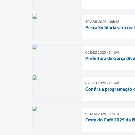
30 ABR 2026 - 08h46
Pesca Solidária será rea
05 DEZ 2025 - 14h04
Prefeitura de Garça di
02 JUN 2025 - 15h49
Confira a programação d
08 MAI 2025 - 09h13
Festa do Café 2025 da E