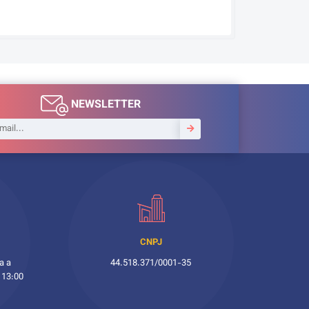
NEWSLETTER
CNPJ
a a
44.518.371/0001-35
 13:00