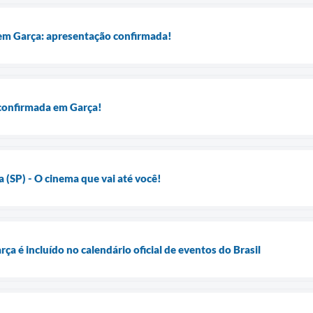
em Garça: apresentação confirmada!
confirmada em Garça!
 (SP) - O cinema que vai até você!
rça é incluído no calendário oficial de eventos do Brasil