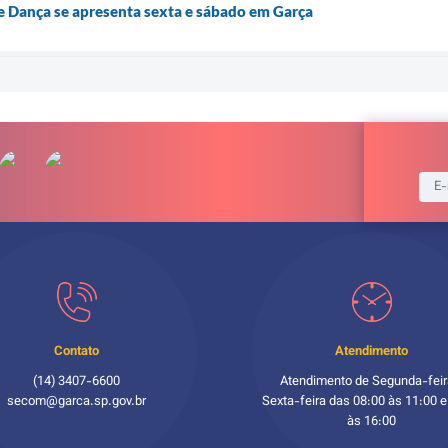
 Dança se apresenta sexta e sábado em Garça
Contato
Atendimento
(14) 3407-6600
Atendimento de Segunda-feir
secom@garca.sp.gov.br
Sexta-feira das 08:00 às 11:00 e
às 16:00