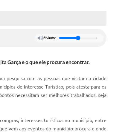
Volume
ta Garça e o que ele procura encontrar.
uma pesquisa com as pessoas que visitam a cidade
ípios de Interesse Turístico, pois atesta para os
pontos necessitam ser melhores trabalhados, seja
ompras, interesses turísticos no município, entre
 que vem aos eventos do município procura e onde