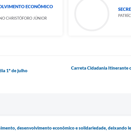
VOLVIMENTO ECONÔMICO
SECR
PATRÍ
NO CHRISTÓFORO JÚNIOR
Carreta Cidadania Itinerante
ia 1º de julho
imento, desenvolvimento econômico e solidariedade, deixando l