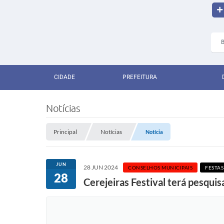
CIDADE
PREFEITURA
Notícias
Principal
Notícias
Notícia
JUN
28 JUN 2024
CONSELHOS MUNICIPAIS
FESTAS
28
Cerejeiras Festival terá pesqui