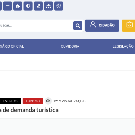
CIDADÃO
DIÁRIO OFICIAL
OUVIDORIA
LEGISLAÇÃO
 E EVENTOS
TURISMO
1219 VISUALIZAÇÕES
sa de demanda turística