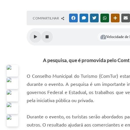
COMPARTILHAR
FACEBOOK
MESSENGER
TWITTER
WHATSAPP
OUTRAS
Velocidade de l
A pesquisa, que é promovida pelo Comtu
O Conselho Municipal do Turismo (ComTur) estará
durante o evento. A pesquisa é um importante ins
governos Federal e Estadual, os trabalhos que v
pela iniciativa pública ou privada.
Durante o evento, os turistas serão abordados pa
outros. O resultado ajudará aos comerciantes e 