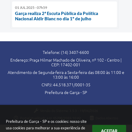
01 JUL 2025 - 07h59
Garça realiza 2ª Escuta Pública da Política
Nacional Aldir Blanc no dia 1º de julho
Telefone: (14) 3407-6600
Endereço: Praça Hilmar Machado de Oliveira, nº 102 - Centro |
CEP: 17402-001
Atendimento de Segunda-feira a Sexta-feira das 08:00 às 11:00 e
13:00 às 16:00
CNPJ: 44.518.371/0001-35
Prefeitura de Garça - SP
Versão do Sistema:
3.5.3 - 19/06/2026
Portal atualizado em:
05/08/2026 10:42
Dados Abertos
Prefeitura de Garça - SP e os cookies: nosso site
usa cookies para melhorar a sua experiência de
ACEITAR