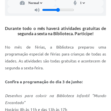
Defesa Civil
Junta de Serviço Militar
Durante todo o mês haverá atividades gratuitas de
NFSE
segunda a sexta na Biblioteca. Participe!
No mês de férias, a Biblioteca preparou uma
programação especial de férias para crianças de todas as
idades. As atividades são todas gratuitas e acontecem de
segunda a sexta-feira.
Confira a programação do dia 3 de junho:
Desenhos para colorir na Biblioteca Infantil "Mundo
Encantado"
Horário: 8h às 11h e das 13h às 17h