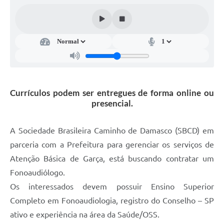
Súmulas Administrativas
Instruções Normativas
CENTRAL DE ATENDIMENTO
Pré-Cadastro de Vacinação Antirrábica
Cultura
Currículos podem ser entregues de forma online ou
presencial.
PGRS Digital
A Sociedade Brasileira Caminho de Damasco (SBCD) em
Consulta Pública Eletrônica Lei de Diretrizes Orçamentárias -
LDO - 2025
parceria com a Prefeitura para gerenciar os serviços de
Credenciamento Feirantes
Atenção Básica de Garça, está buscando contratar um
Fonoaudiólogo.
Concursos
Os interessados devem possuir Ensino Superior
Notícias
Completo em Fonoaudiologia, registro do Conselho – SP
ativo e experiência na área da Saúde/OSS.
Nota Fiscal Eletrônica