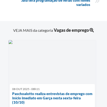
Jafa terá programação de férias com filmes
variados
Vagas de emprego
VEJA MAIS da categoria
08 OUT 2025 - 08h11
Paschoalotto realiza entrevistas de emprego com
início imediato em Garça nesta sexta-feira
(10/10)