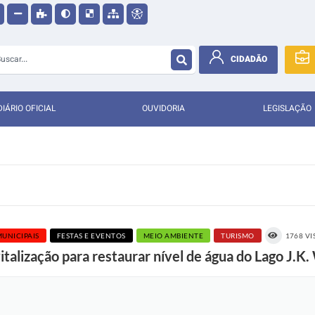
CIDADÃO
DIÁRIO OFICIAL
OUVIDORIA
LEGISLAÇÃO
UNICIPAIS
FESTAS E EVENTOS
MEIO AMBIENTE
TURISMO
1768 V
lização para restaurar nível de água do Lago J.K.