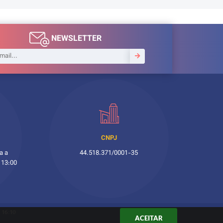
NEWSLETTER
CNPJ
a a
44.518.371/0001-35
 13:00
 16:10
ACEITAR