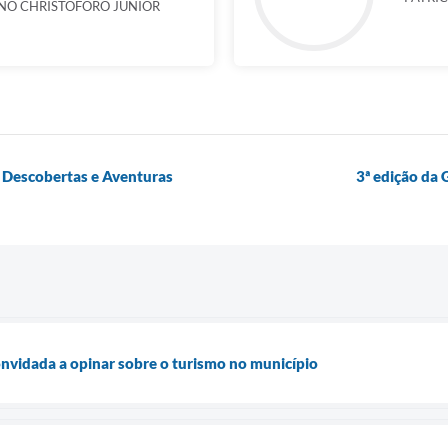
NO CHRISTÓFORO JÚNIOR
 Descobertas e Aventuras
3ª edição da
nvidada a opinar sobre o turismo no município