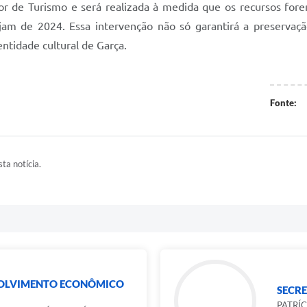
or de Turismo e será realizada à medida que os recursos fore
jam de 2024. Essa intervenção não só garantirá a preserva
entidade cultural de Garça.
Fonte:
ta notícia.
VOLVIMENTO ECONÔMICO
SECR
PATRÍ