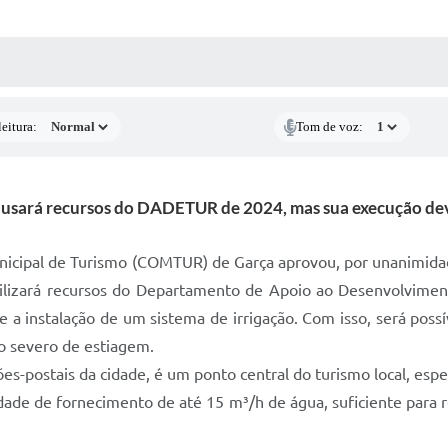
 MÍDIAS
RECEBA NOTÍCIAS
eitura:
Tom de voz:
 usará recursos do DADETUR de 2024, mas sua execução de
nicipal de Turismo (COMTUR) de Garça aprovou, por unanimidad
e utilizará recursos do Departamento de Apoio ao Desenvolvime
 instalação de um sistema de irrigação. Com isso, será possíve
do severo de estiagem.
es-postais da cidade, é um ponto central do turismo local, espe
de de fornecimento de até 15 m³/h de água, suficiente para res