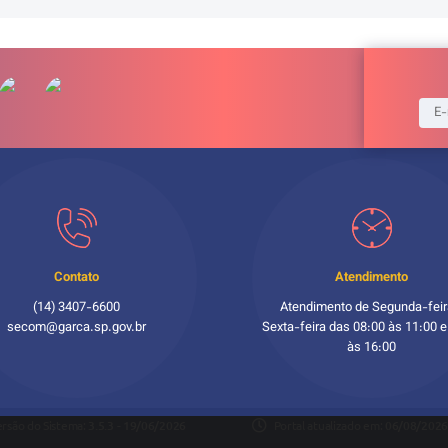
Contato
Atendimento
(14) 3407-6600
Atendimento de Segunda-feir
secom@garca.sp.gov.br
Sexta-feira das 08:00 às 11:00 e
às 16:00
ersão do Sistema:
3.5.3 - 19/06/2026
Portal atualizado em:
06/08/2026