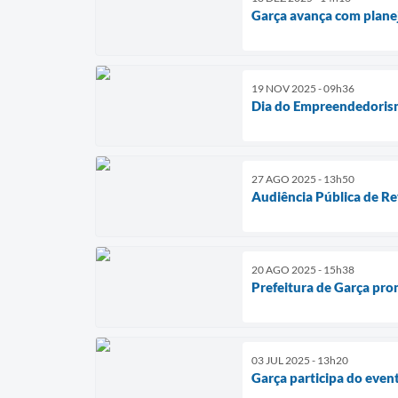
Garça avança com plane
19 NOV 2025 - 09h36
Dia do Empreendedoris
27 AGO 2025 - 13h50
Audiência Pública de Re
20 AGO 2025 - 15h38
Prefeitura de Garça pr
03 JUL 2025 - 13h20
Garça participa do even