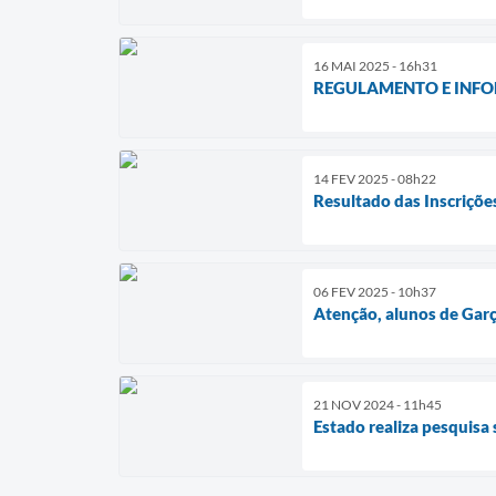
16 MAI 2025 - 16h31
REGULAMENTO E INF
14 FEV 2025 - 08h22
Resultado das Inscriçõe
06 FEV 2025 - 10h37
Atenção, alunos de Garç
21 NOV 2024 - 11h45
Estado realiza pesquisa