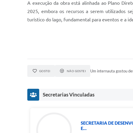
A execução da obra está alinhada ao Plano Diret
2025, embora os recursos a serem utilizados se
turístico do lago, fundamental para eventos e a id
Um internauta gostou des
GOSTEI
NÃO GOSTEI
Secretarias Vinculadas
SECRETARIA DE DESEN
E...