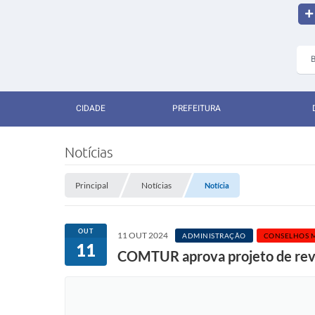
CIDADE
PREFEITURA
Notícias
Principal
Notícias
Notícia
OUT
11 OUT 2024
ADMINISTRAÇÃO
CONSELHOS M
11
COMTUR aprova projeto de revita