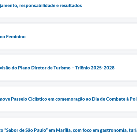
jamento, responsabilidade e resultados
mo Feminino
visão do Plano Diretor de Turismo – Triênio 2025-2028
omove Passeio Ciclístico em comemoração ao Dia de Combate à Pol
to “Sabor de São Paulo” em Marília, com foco em gastronomia, t