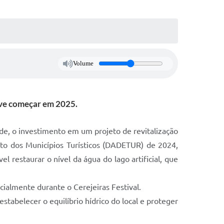
Volume
ve começar em 2025.
e, o investimento em um projeto de revitalização
nto dos Municípios Turísticos (DADETUR) de 2024,
l restaurar o nível da água do lago artificial, que
cialmente durante o Cerejeiras Festival.
tabelecer o equilíbrio hídrico do local e proteger