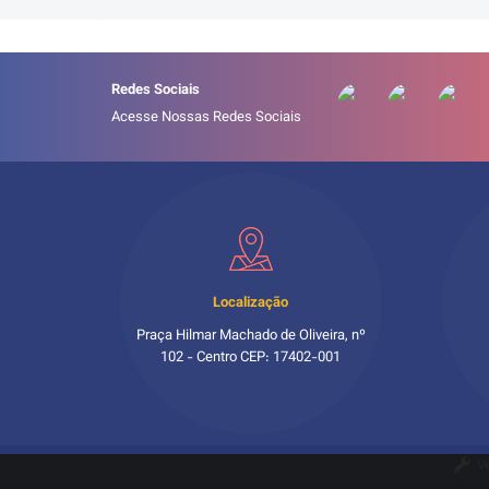
Redes Sociais
Acesse Nossas Redes Sociais
Localização
Praça Hilmar Machado de Oliveira, nº
102 - Centro CEP: 17402-001
V