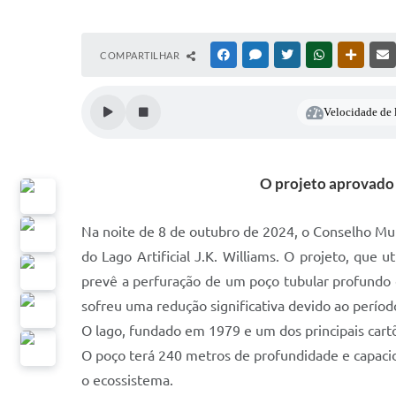
COMPARTILHAR
FACEBOOK
MESSENGER
TWITTER
WHATSAPP
OUTRAS
Velocidade de l
O projeto aprovado
Na noite de 8 de outubro de 2024, o Conselho Mu
do Lago Artificial J.K. Williams. O projeto, qu
prevê a perfuração de um poço tubular profundo e a
sofreu uma redução significativa devido ao perío
O lago, fundado em 1979 e um dos principais cartõ
O poço terá 240 metros de profundidade e capacida
o ecossistema.