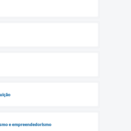
uição
urismo e empreendedorismo