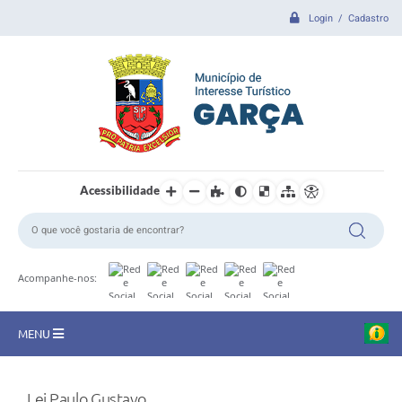
Login / Cadastro
Acessibilidade
Acompanhe-nos:
MENU
CIDADE
Lei Paulo Gustavo