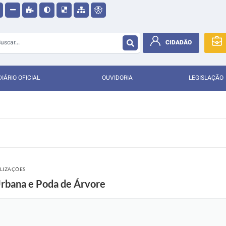
CIDADÃO
DIÁRIO OFICIAL
OUVIDORIA
LEGISLAÇÃO
ALIZAÇÕES
Urbana e Poda de Árvore