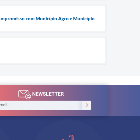
compromisso com Município Agro e Município
NEWSLETTER