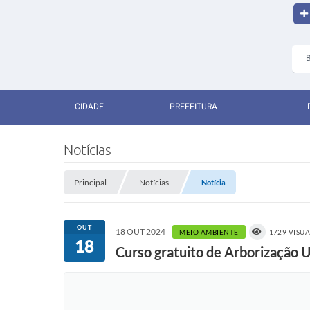
CIDADE
PREFEITURA
Notícias
Principal
Notícias
Notícia
OUT
18 OUT 2024
MEIO AMBIENTE
1729 VISU
18
Curso gratuito de Arborização 