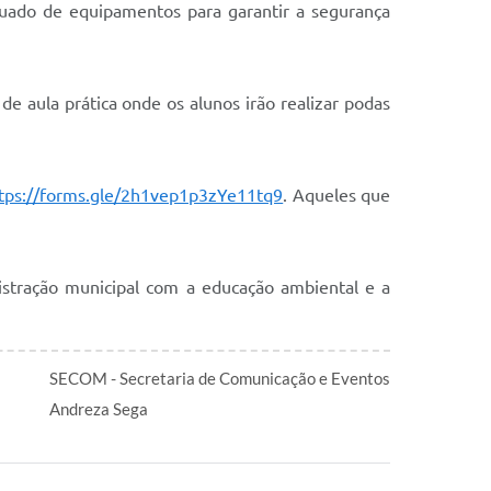
equado de equipamentos para garantir a segurança
e aula prática onde os alunos irão realizar podas
tps://forms.gle/2h1vep1p3zYe11tq9
. Aqueles que
nistração municipal com a educação ambiental e a
SECOM - Secretaria de Comunicação e Eventos
Andreza Sega