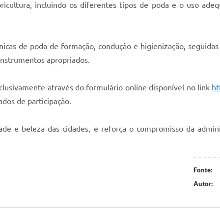
ricultura, incluindo os diferentes tipos de poda e o uso ad
nicas de poda de formação, condução e higienização, seguidas d
s instrumentos apropriados.
clusivamente através do formulário online disponível no link
ht
ados de participação.
lidade e beleza das cidades, e reforça o compromisso da admi
Fonte:
Autor: