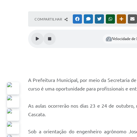
COMPARTILHAR
FACEBOOK
MESSENGER
TWITTER
WHATSAPP
OUTRAS
Velocidade de l
A Prefeitura Municipal, por meio da Secretaria de
curso é uma oportunidade para profissionais e en
As aulas ocorrerão nos dias 23 e 24 de outubro
Cascata.
Sob a orientação do engenheiro agrônomo José 