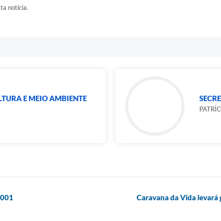
ta notícia.
LTURA E MEIO AMBIENTE
SECR
PATRÍ
9001
Caravana da Vida levará 