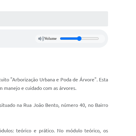
Volume
atuito "Arborização Urbana e Poda de Árvore". Esta
em manejo e cuidado com as árvores.
situado na Rua João Bento, número 40, no Bairro
ulos: teórico e prático. No módulo teórico, os