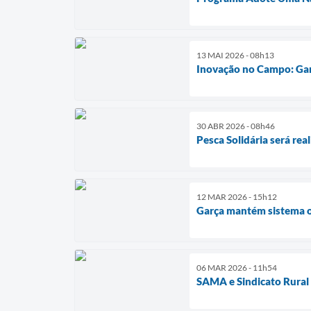
13 MAI 2026 - 08h13
Inovação no Campo: Gar
30 ABR 2026 - 08h46
Pesca Solidária será rea
12 MAR 2026 - 15h12
Garça mantém sistema or
06 MAR 2026 - 11h54
SAMA e Sindicato Rural