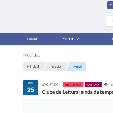
CIDADE
PREFEITURA
Notícias
Principal
Notícias
Notícia
OUT
25 OUT 2024
BIBLIOTECA
CULTURA
1
25
Clube de Leitura: ainda da temp