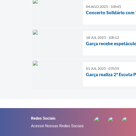
04 AGO 2025 - 10h45
Concerto Solidário com 
18 JUL 2025 - 10h12
Garça recebe espetáculos
01 JUL 2025 - 07h59
Garça realiza 2ª Escuta P
Redes Sociais
Acesse Nossas Redes Sociais