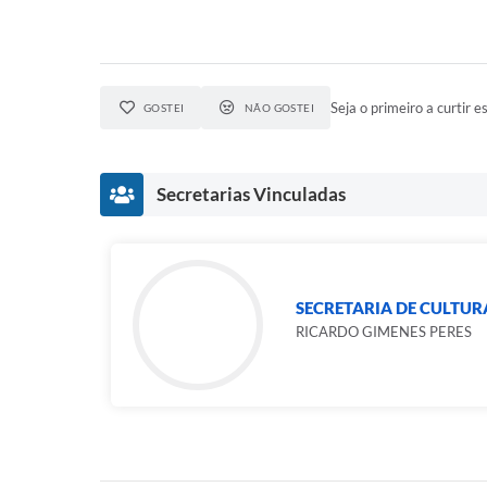
Seja o primeiro a curtir es
GOSTEI
NÃO GOSTEI
Secretarias Vinculadas
SECRETARIA DE CULTUR
RICARDO GIMENES PERES