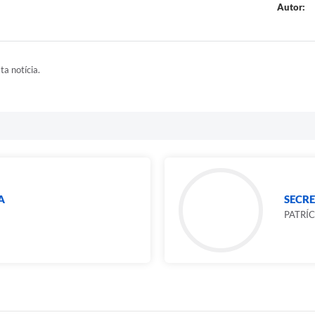
Autor:
ta notícia.
A
SECR
PATRÍ