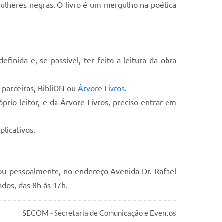
ulheres negras. O livro é um mergulho na poética
inida e, se possível, ter feito a leitura da obra
 parceiras, BibliON ou
Árvore Livros
.
prio leitor, e da Árvore Livros, preciso entrar em
plicativos.
 ou pessoalmente, no endereço Avenida Dr. Rafael
ados, das 8h às 17h.
SECOM - Secretaria de Comunicação e Eventos