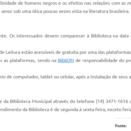
inidade de homens negros e os efeitos nas relações com as m
or sob uma ótica poucas vezes vista na literatura brasileira.
te. Os interessados devem comparecer à Biblioteca na data def
de Leitura estão acessíveis de gratuita por uma das plataformas
as as plataformas, sendo na
BibliON
de responsabilidade do pró
io de computador, tablet ou celular, após a instalação de seus a
e da Biblioteca Municipal através do telefone (14) 3471-1616
endimento da Biblioteca é de segunda à sexta-feira, exceto feri
Fonte: