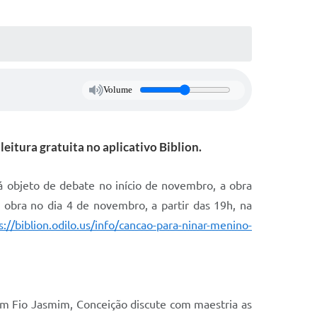
Volume
itura gratuita no aplicativo Biblion.
rá objeto de debate no início de novembro, a obra
 obra no dia 4 de novembro, a partir das 19h, na
s://biblion.odilo.us/info/cancao-para-ninar-menino-
em Fio Jasmim, Conceição discute com maestria as