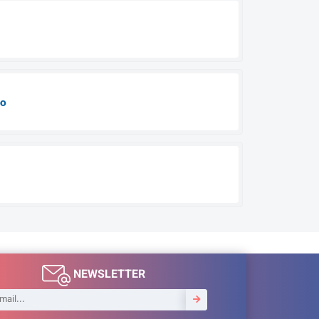
to
NEWSLETTER