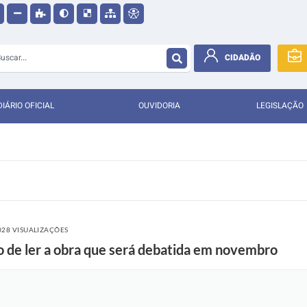
CIDADÃO
DIÁRIO OFICIAL
OUVIDORIA
LEGISLAÇÃO
028 VISUALIZAÇÕES
o de ler a obra que será debatida em novembro