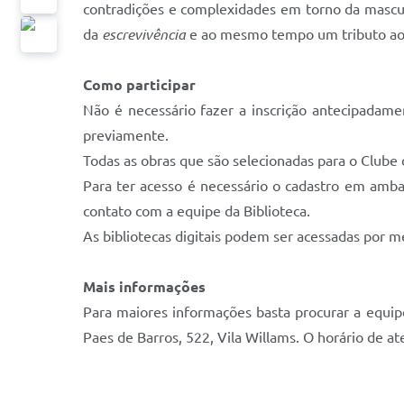
contradições e complexidades em torno da mascul
da
escrevivência
e ao mesmo tempo um tributo ao am
Como participar
Não é necessário fazer a inscrição antecipadamen
previamente.
Todas as obras que são selecionadas para o Clube 
Para ter acesso é necessário o cadastro em amb
contato com a equipe da Biblioteca.
As bibliotecas digitais podem ser acessadas por me
Mais informações
Para maiores informações basta procurar a equip
Paes de Barros, 522, Vila Willams. O horário de at