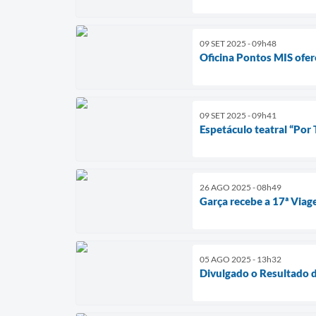
09 SET 2025 - 09h48
Oficina Pontos MIS ofe
09 SET 2025 - 09h41
Espetáculo teatral “Por
26 AGO 2025 - 08h49
Garça recebe a 17ª Viag
05 AGO 2025 - 13h32
Divulgado o Resultado d