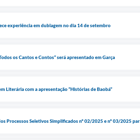
rece experiência em dublagem no dia 14 de setembro
 Todos os Cantos e Contos” será apresentado em Garça
em Literária com a apresentação “Histórias de Baobá”
os Processos Seletivos Simplificados nº 02/2025 e nº 03/2025 pa