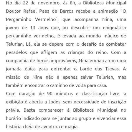
No dia 22 de novembro, às 8h, a Biblioteca Municipal
Defesa Civil
Doutor Rafael Paes de Barros recebe a animação "O
Pergaminho Vermelho", que acompanha Nina, uma
Junta de Serviço Militar
jovem de 13 anos que, ao descobrir um enigmático
pergaminho vermelho, é levada ao mundo mágico de
NFSE
Telurian. Lá, ela se depara com o desafio de combater
pesadelos que afligem as crianças do reino. Com a
companhia de heróis improváveis, Nina embarca em uma
jornada épica para enfrentar o Lorde das Trevas. A
missão de Nina não é apenas salvar Telurian, mas
também encontrar o caminho de volta para casa.
Com duração de 90 minutos e classificação livre, a
exibição é aberta a todos, sem necessidade de inscrição
prévia. Basta comparecer à Biblioteca Municipal no
horário indicado para se juntar ao grupo e vivenciar essa
história cheia de aventura e magia.