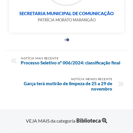
SECRETARIA MUNICIPAL DE COMUNICAÇÃO
PATRÍCIA MORATO MARANGÃO
NOTÍCIA MAIS RECENTE
Processo Seletivo nº 006/2024: classificação final
NOTÍCIA MENOS RECENTE
Garça terá mutirão de limpeza de 25 a 29 de
novembro
Biblioteca
VEJA MAIS da categoria