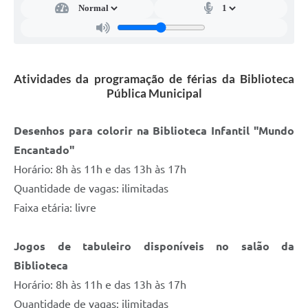
Defesa Civil
Junta de Serviço Militar
Atividades da programação de férias da Biblioteca
NFSE
Pública Municipal
Desenhos para colorir na Biblioteca Infantil "Mundo
Encantado"
Horário: 8h às 11h e das 13h às 17h
Quantidade de vagas: ilimitadas
Faixa etária: livre
Jogos de tabuleiro disponíveis no salão da
Biblioteca
Horário: 8h às 11h e das 13h às 17h
Quantidade de vagas: ilimitadas